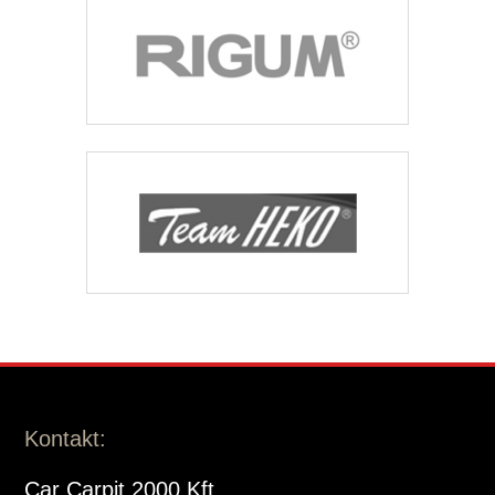
Kontakt:
Car Carpit 2000 Kft.