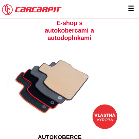
☰
E-shop s
autokobercami a
autodoplnkami
AUTOKOBERCE