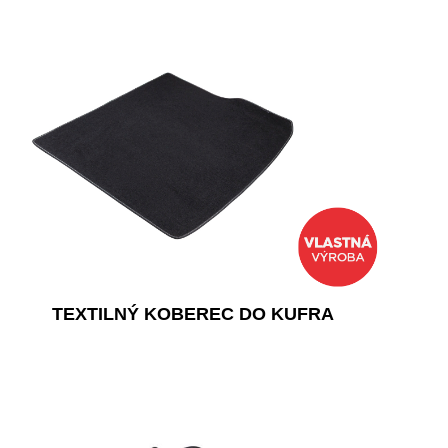
TEXTILNÝ KOBEREC DO KUFRA