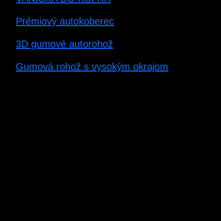
Prémiový autokoberec
3D gumové autorohož
Gumová rohož s vysokým okrajom