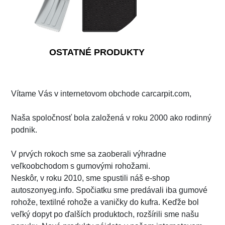
OSTATNÉ PRODUKTY
Vítame Vás v internetovom obchode carcarpit.com,
Naša spoločnosť bola založená v roku 2000 ako rodinný
podnik.
V prvých rokoch sme sa zaoberali výhradne
veľkoobchodom s gumovými rohožami.
Neskôr, v roku 2010, sme spustili náš e-shop
autoszonyeg.info. Spočiatku sme predávali iba gumové
rohože, textilné rohože a vaničky do kufra. Keďže bol
veľký dopyt po ďalších produktoch, rozšírili sme našu