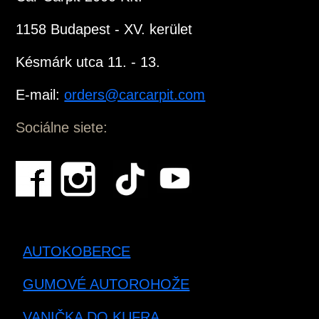
1158 Budapest - XV. kerület
Késmárk utca 11. - 13.
E-mail:
orders@carcarpit.com
Sociálne siete:
AUTOKOBERCE
GUMOVÉ AUTOROHOŽE
VANIČKA DO KUFRA