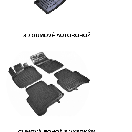
3D GUMOVÉ AUTOROHOŽ
GUMOVÁ ROHOŽ S VYSOKÝM