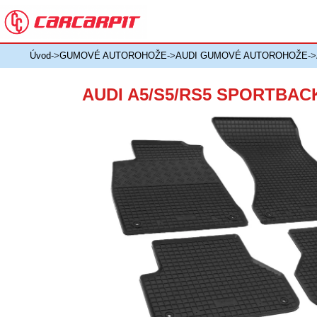
Úvod
->
GUMOVÉ AUTOROHOŽE
->
AUDI GUMOVÉ AUTOROHOŽE
-
AUDI A5/S5/RS5 SPORTBAC