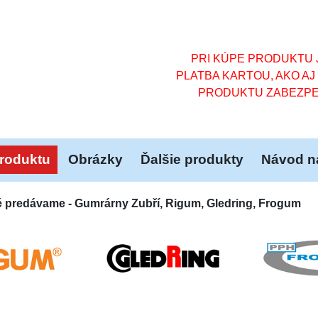
PRI KÚPE PRODUKTU J
PLATBA KARTOU, AKO AJ
PRODUKTU ZABEZPE
roduktu
Obrázky
Ďalšie produkty
Návod na
é predávame - Gumrárny Zubří, Rigum, Gledring, Frogum