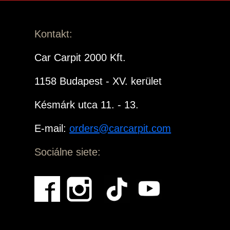
Kontakt:
Car Carpit 2000 Kft.
1158 Budapest - XV. kerület
Késmárk utca 11. - 13.
E-mail:
orders@carcarpit.com
Sociálne siete: