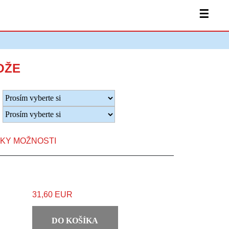
☰
OŽE
TKY MOŽNOSTI
31,60 EUR
DO KOŠÍKA