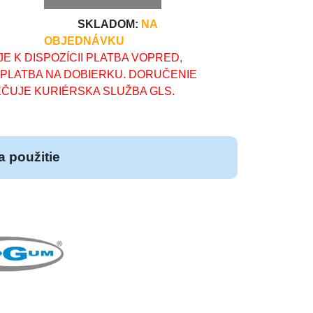
SKLADOM:
NA
OBJEDNÁVKU
E K DISPOZÍCII PLATBA VOPRED,
 PLATBA NA DOBIERKU. DORUČENIE
ČUJE KURIÉRSKA SLUŽBA GLS.
 použitie