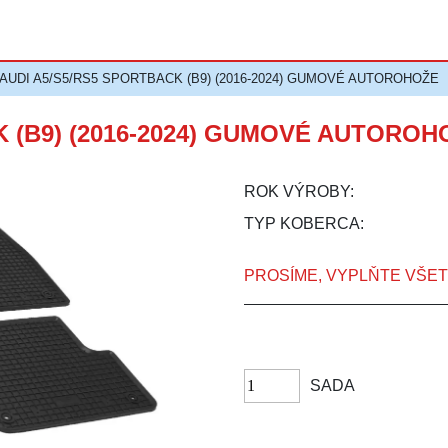
>AUDI A5/S5/RS5 SPORTBACK (B9) (2016-2024) GUMOVÉ AUTOROHOŽE
K (B9) (2016-2024) GUMOVÉ AUTOROH
ROK VÝROBY:
TYP KOBERCA:
PROSÍME, VYPLŇTE VŠE
SADA