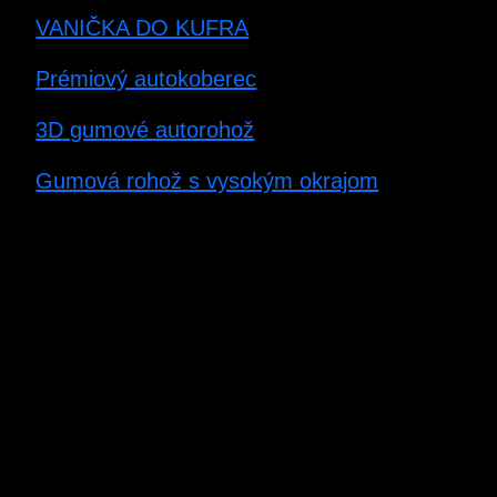
VANIČKA DO KUFRA
Prémiový autokoberec
3D gumové autorohož
Gumová rohož s vysokým okrajom