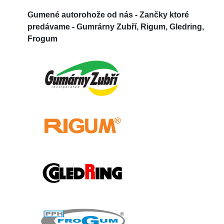
Gumené autorohože od nás -
Zančky ktoré
predávame - Gumrárny Zubří, Rigum, Gledring,
Frogum