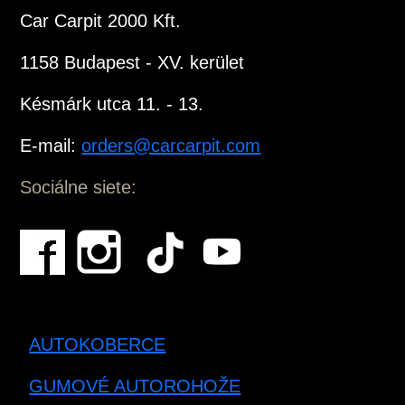
Car Carpit 2000 Kft.
1158 Budapest - XV. kerület
Késmárk utca 11. - 13.
E-mail:
orders@carcarpit.com
Sociálne siete:
AUTOKOBERCE
GUMOVÉ AUTOROHOŽE