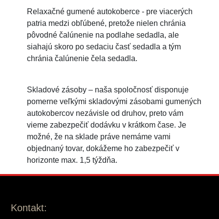
Relaxačné gumené autokoberce - pre viacerých
patria medzi obľúbené, pretože nielen chránia
pôvodné čalúnenie na podlahe sedadla, ale
siahajú skoro po sedaciu časť sedadla a tým
chránia čalúnenie čela sedadla.
Skladové zásoby – naša spoločnosť disponuje
pomerne veľkými skladovými zásobami gumených
autokobercov nezávisle od druhov, preto vám
vieme zabezpečiť dodávku v krátkom čase. Je
možné, že na sklade práve nemáme vami
objednaný tovar, dokážeme ho zabezpečiť v
horizonte max. 1,5 týždňa.
Kontakt: