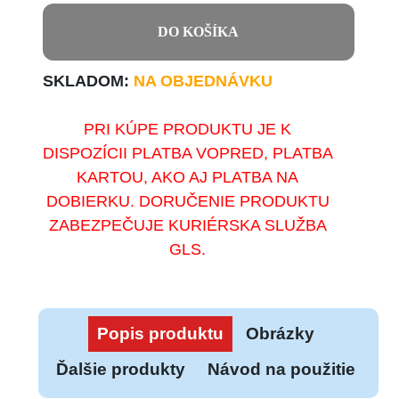
DO KOŠÍKA
SKLADOM:
NA OBJEDNÁVKU
PRI KÚPE PRODUKTU JE K
DISPOZÍCII PLATBA VOPRED, PLATBA
KARTOU, AKO AJ PLATBA NA
DOBIERKU. DORUČENIE PRODUKTU
ZABEZPEČUJE KURIÉRSKA SLUŽBA
GLS.
Popis produktu
Obrázky
Ďalšie produkty
Návod na použitie