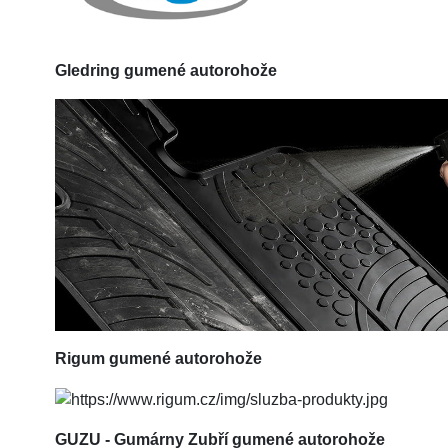
Gledring
gumené autorohože
Rigum
gumené autorohože
GUZU - Gumárny Zubří gumené autorohože