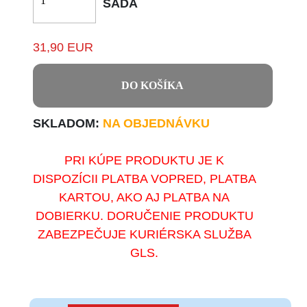
SADA
31,90 EUR
DO KOŠÍKA
SKLADOM:
NA OBJEDNÁVKU
PRI KÚPE PRODUKTU JE K
DISPOZÍCII PLATBA VOPRED, PLATBA
KARTOU, AKO AJ PLATBA NA
DOBIERKU. DORUČENIE PRODUKTU
ZABEZPEČUJE KURIÉRSKA SLUŽBA
GLS.