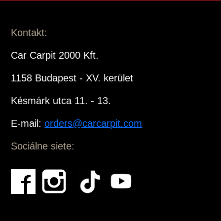
Kontakt:
Car Carpit 2000 Kft.
1158 Budapest - XV. kerület
Késmárk utca 11. - 13.
E-mail:
orders@carcarpit.com
Sociálne siete: