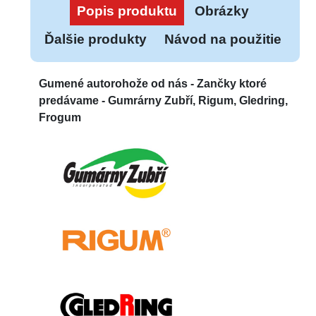
Popis produktu
Obrázky
Ďalšie produkty
Návod na použitie
Gumené autorohože od nás -
Zančky ktoré
predávame - Gumrárny Zubří, Rigum, Gledring,
Frogum