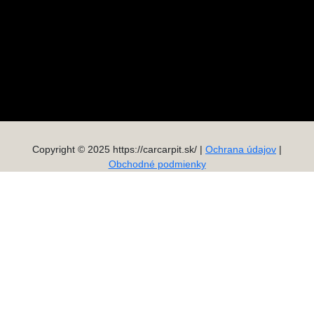
Copyright © 2025 https://carcarpit.sk/ |
Ochrana údajov
|
Obchodné podmienky