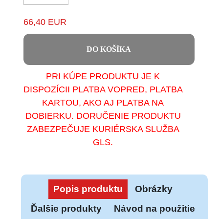
66,40 EUR
DO KOŠÍKA
PRI KÚPE PRODUKTU JE K
DISPOZÍCII PLATBA VOPRED, PLATBA
KARTOU, AKO AJ PLATBA NA
DOBIERKU. DORUČENIE PRODUKTU
ZABEZPEČUJE KURIÉRSKA SLUŽBA
GLS.
Popis produktu
Obrázky
Ďalšie produkty
Návod na použitie