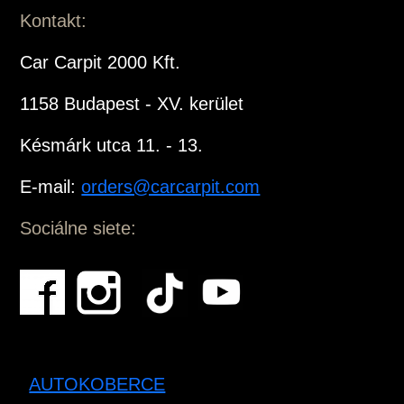
Kontakt:
Car Carpit 2000 Kft.
1158 Budapest - XV. kerület
Késmárk utca 11. - 13.
E-mail:
orders@carcarpit.com
Sociálne siete:
AUTOKOBERCE