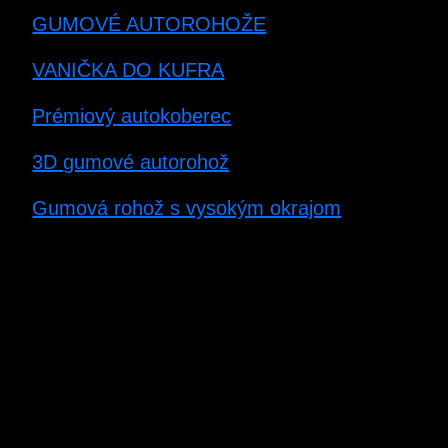
GUMOVÉ AUTOROHOŽE
VANIČKA DO KUFRA
Prémiový autokoberec
3D gumové autorohož
Gumová rohož s vysokým okrajom