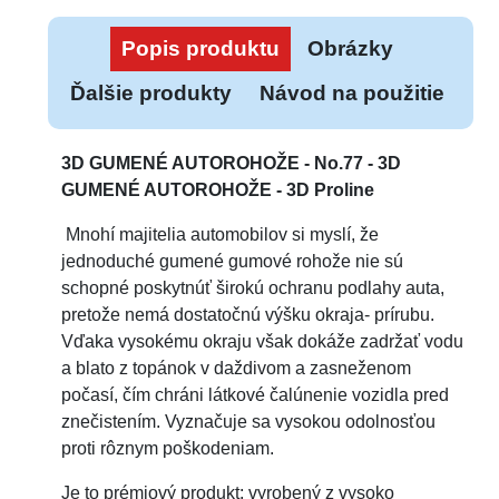
Popis produktu
Obrázky
Ďalšie produkty
Návod na použitie
3D GUMENÉ AUTOROHOŽE - No.77 - 3D
GUMENÉ AUTOROHOŽE - 3D Proline
Mnohí majitelia automobilov si myslí, že
jednoduché gumené gumové rohože nie sú
schopné poskytnúť širokú ochranu podlahy auta,
pretože nemá dostatočnú výšku okraja- prírubu.
Vďaka vysokému okraju však dokáže zadržať vodu
a blato z topánok v daždivom a zasneženom
počasí, čím chráni látkové čalúnenie vozidla pred
znečistením. Vyznačuje sa vysokou odolnosťou
proti rôznym poškodeniam.
Je to prémiový produkt: vyrobený z vysoko