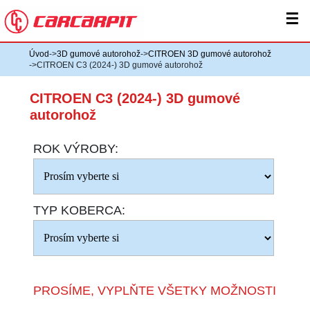
☰
Úvod
->
3D gumové autorohož
->
CITROEN 3D gumové autorohož
->CITROEN C3 (2024-) 3D gumové autorohož
CITROEN C3 (2024-) 3D gumové
autorohož
ROK VÝROBY:
TYP KOBERCA:
PROSÍME, VYPLŇTE VŠETKY MOŽNOSTI