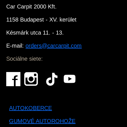
Car Carpit 2000 Kft.
1158 Budapest - XV. kerület
Késmárk utca 11. - 13.
E-mail:
orders@carcarpit.com
Sociálne siete:
AUTOKOBERCE
GUMOVÉ AUTOROHOŽE