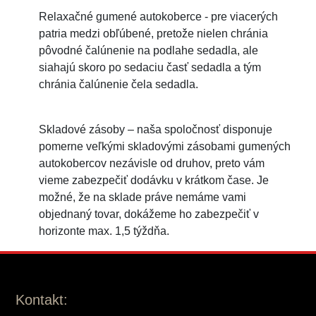
Relaxačné gumené autokoberce - pre viacerých
patria medzi obľúbené, pretože nielen chránia
pôvodné čalúnenie na podlahe sedadla, ale
siahajú skoro po sedaciu časť sedadla a tým
chránia čalúnenie čela sedadla.
Skladové zásoby – naša spoločnosť disponuje
pomerne veľkými skladovými zásobami gumených
autokobercov nezávisle od druhov, preto vám
vieme zabezpečiť dodávku v krátkom čase. Je
možné, že na sklade práve nemáme vami
objednaný tovar, dokážeme ho zabezpečiť v
horizonte max. 1,5 týždňa.
Kontakt: