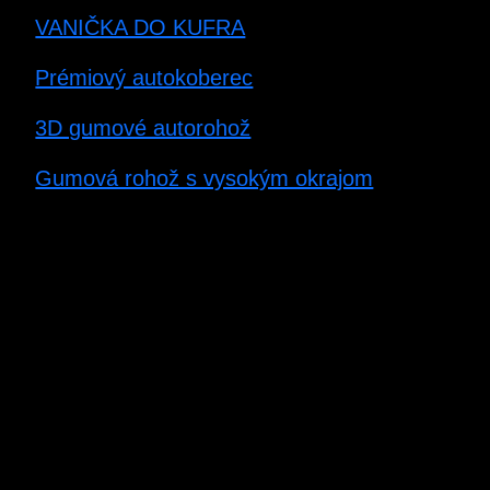
VANIČKA DO KUFRA
Prémiový autokoberec
3D gumové autorohož
Gumová rohož s vysokým okrajom