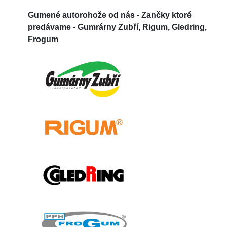
Gumené autorohože od nás -
Zančky ktoré
predávame - Gumrárny Zubří, Rigum, Gledring,
Frogum