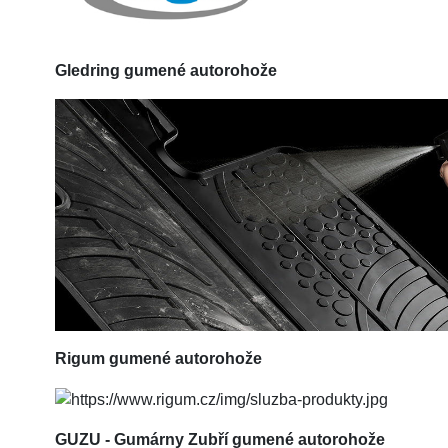
Gledring
gumené autorohože
Rigum
gumené autorohože
GUZU - Gumárny Zubří gumené autorohože