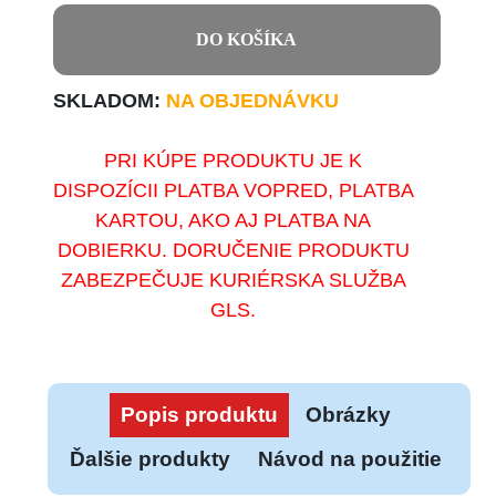
DO KOŠÍKA
SKLADOM:
NA OBJEDNÁVKU
PRI KÚPE PRODUKTU JE K
DISPOZÍCII PLATBA VOPRED, PLATBA
KARTOU, AKO AJ PLATBA NA
DOBIERKU. DORUČENIE PRODUKTU
ZABEZPEČUJE KURIÉRSKA SLUŽBA
GLS.
Popis produktu
Obrázky
Ďalšie produkty
Návod na použitie