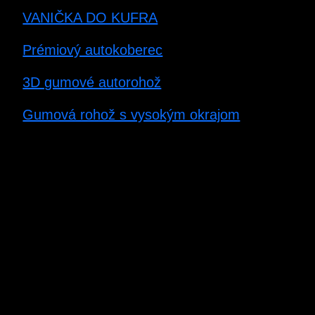
VANIČKA DO KUFRA
Prémiový autokoberec
3D gumové autorohož
Gumová rohož s vysokým okrajom