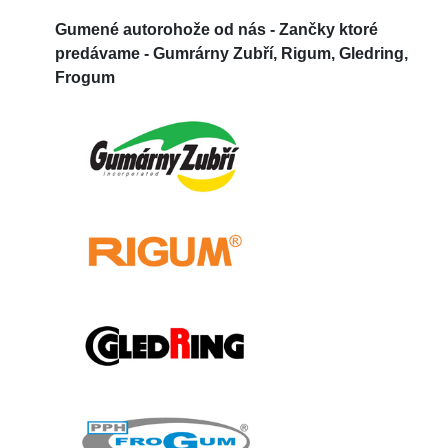
Gumené autorohože od nás -
Zančky ktoré
predávame - Gumrárny Zubří, Rigum, Gledring,
Frogum