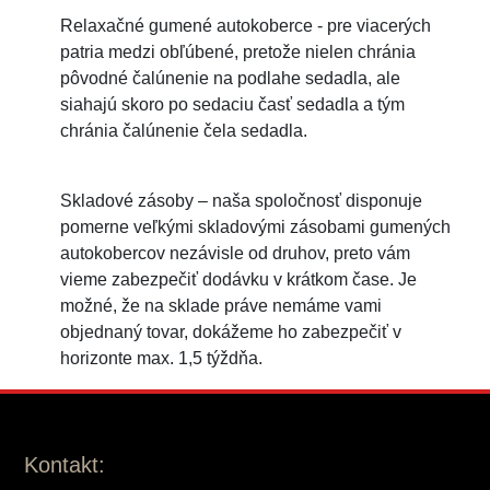
Relaxačné gumené autokoberce - pre viacerých
patria medzi obľúbené, pretože nielen chránia
pôvodné čalúnenie na podlahe sedadla, ale
siahajú skoro po sedaciu časť sedadla a tým
chránia čalúnenie čela sedadla.
Skladové zásoby – naša spoločnosť disponuje
pomerne veľkými skladovými zásobami gumených
autokobercov nezávisle od druhov, preto vám
vieme zabezpečiť dodávku v krátkom čase. Je
možné, že na sklade práve nemáme vami
objednaný tovar, dokážeme ho zabezpečiť v
horizonte max. 1,5 týždňa.
Kontakt: