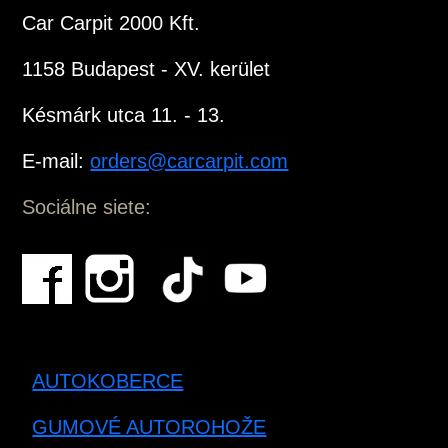
Car Carpit 2000 Kft.
1158 Budapest - XV. kerület
Késmárk utca 11. - 13.
E-mail:
orders@carcarpit.com
Sociálne siete:
AUTOKOBERCE
GUMOVÉ AUTOROHOŽE