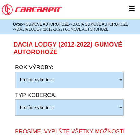
☰
Úvod
->
GUMOVÉ AUTOROHOŽE
->
DACIA GUMOVÉ AUTOROHOŽE
->DACIA LODGY (2012-2022) GUMOVÉ AUTOROHOŽE
DACIA LODGY (2012-2022) GUMOVÉ
AUTOROHOŽE
ROK VÝROBY:
TYP KOBERCA:
PROSÍME, VYPLŇTE VŠETKY MOŽNOSTI