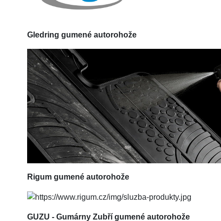
Gledring
gumené autorohože
Rigum
gumené autorohože
GUZU - Gumárny Zubří gumené autorohože