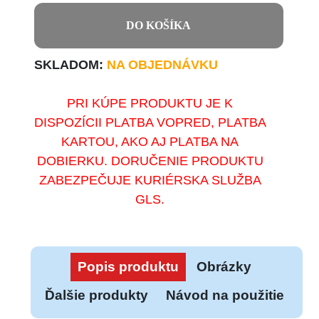
DO KOŠÍKA
SKLADOM:
NA OBJEDNÁVKU
PRI KÚPE PRODUKTU JE K
DISPOZÍCII PLATBA VOPRED, PLATBA
KARTOU, AKO AJ PLATBA NA
DOBIERKU. DORUČENIE PRODUKTU
ZABEZPEČUJE KURIÉRSKA SLUŽBA
GLS.
Popis produktu
Obrázky
Ďalšie produkty
Návod na použitie