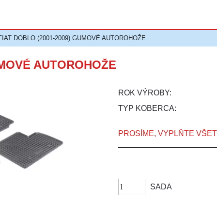
FIAT DOBLO (2001-2009) GUMOVÉ AUTOROHOŽE
GUMOVÉ AUTOROHOŽE
ROK VÝROBY:
TYP KOBERCA:
PROSÍME, VYPLŇTE VŠE
SADA