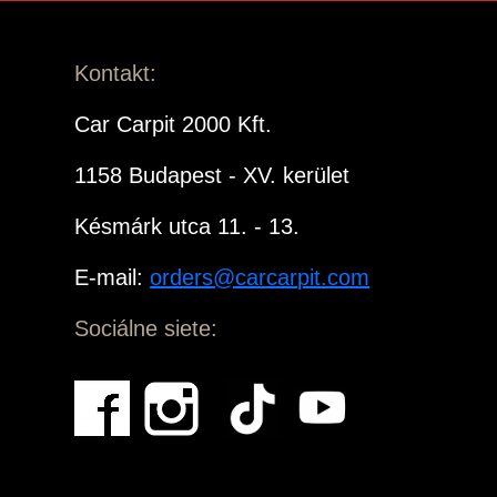
Kontakt:
Car Carpit 2000 Kft.
1158 Budapest - XV. kerület
Késmárk utca 11. - 13.
E-mail:
orders@carcarpit.com
Sociálne siete: