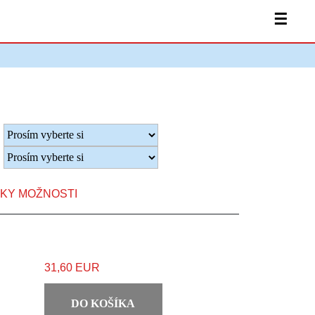
☰
TKY MOŽNOSTI
31,60 EUR
DO KOŠÍKA