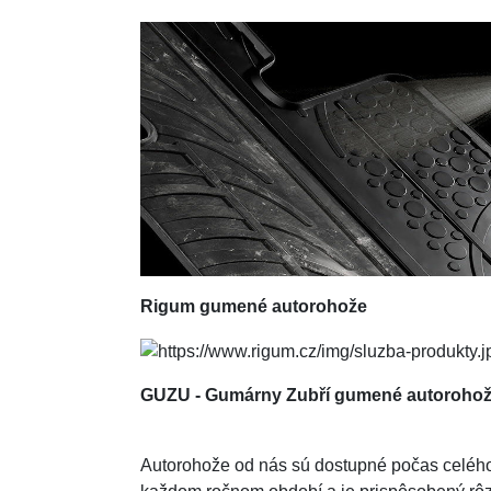
Rigum
gumené autorohože
GUZU - Gumárny Zubří gumené autoroho
Autorohože od nás sú dostupné počas celého r