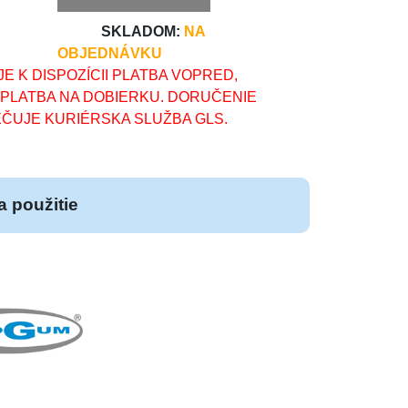
SKLADOM:
NA
OBJEDNÁVKU
E K DISPOZÍCII PLATBA VOPRED,
 PLATBA NA DOBIERKU. DORUČENIE
ČUJE KURIÉRSKA SLUŽBA GLS.
 použitie