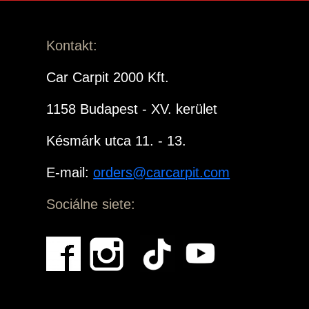
Kontakt:
Car Carpit 2000 Kft.
1158 Budapest - XV. kerület
Késmárk utca 11. - 13.
E-mail:
orders@carcarpit.com
Sociálne siete: