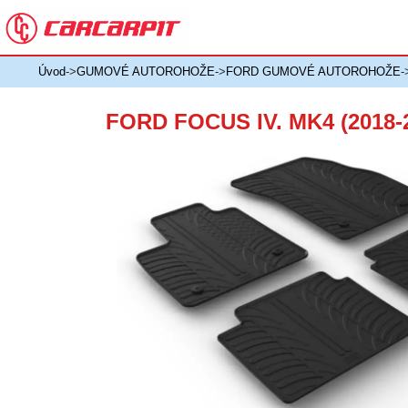
Úvod
->
GUMOVÉ AUTOROHOŽE
->
FORD GUMOVÉ AUTOROHOŽE
-
FORD FOCUS IV. MK4 (201