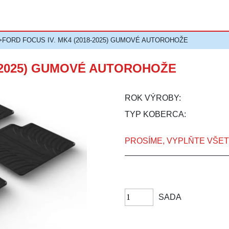
>FORD FOCUS IV. MK4 (2018-2025) GUMOVÉ AUTOROHOŽE
8-2025) GUMOVÉ AUTOROHOŽE
ROK VÝROBY:
TYP KOBERCA:
PROSÍME, VYPLŇTE VŠE
SADA