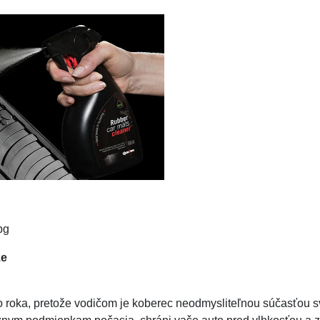
že
oka, pretože vodičom je koberec neodmysliteľnou súčasťou svojh