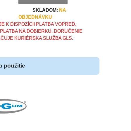
SKLADOM:
NA
OBJEDNÁVKU
E K DISPOZÍCII PLATBA VOPRED,
 PLATBA NA DOBIERKU. DORUČENIE
ČUJE KURIÉRSKA SLUŽBA GLS.
 použitie