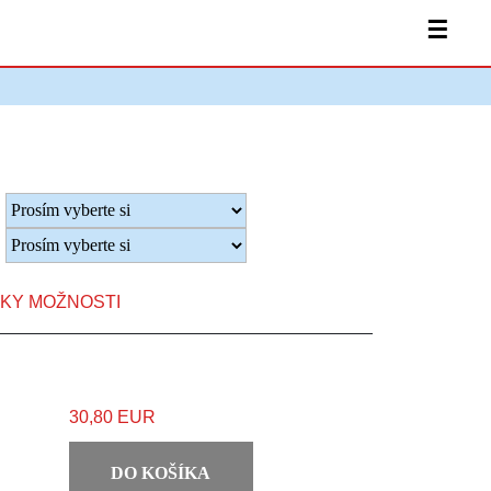
☰
TKY MOŽNOSTI
30,80 EUR
DO KOŠÍKA