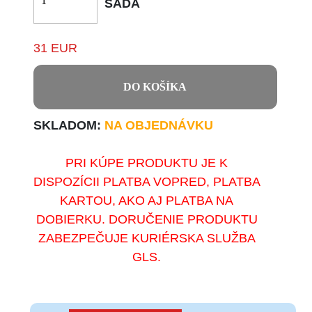
SADA
31 EUR
DO KOŠÍKA
SKLADOM:
NA OBJEDNÁVKU
PRI KÚPE PRODUKTU JE K
DISPOZÍCII PLATBA VOPRED, PLATBA
KARTOU, AKO AJ PLATBA NA
DOBIERKU. DORUČENIE PRODUKTU
ZABEZPEČUJE KURIÉRSKA SLUŽBA
GLS.