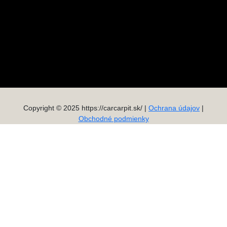
Copyright © 2025 https://carcarpit.sk/ |
Ochrana údajov
|
Obchodné podmienky