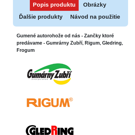
Popis produktu
Obrázky
Ďalšie produkty
Návod na použitie
Gumené autorohože od nás -
Zančky ktoré
predávame - Gumrárny Zubří, Rigum, Gledring,
Frogum