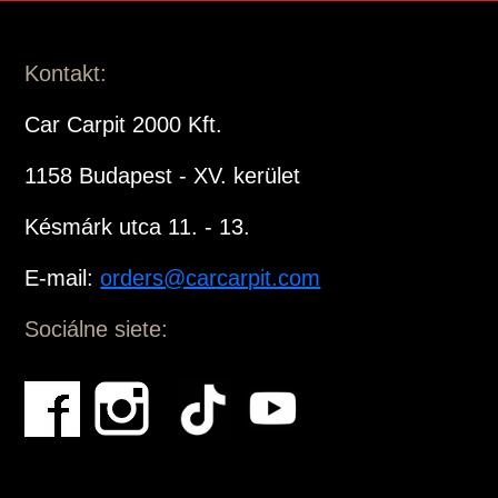
Kontakt:
Car Carpit 2000 Kft.
1158 Budapest - XV. kerület
Késmárk utca 11. - 13.
E-mail:
orders@carcarpit.com
Sociálne siete: