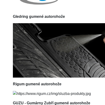
Gledring
gumené autorohože
Rigum
gumené autorohože
GUZU - Gumárny Zubří gumené autorohože