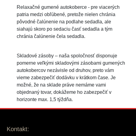
Relaxačné gumené autokoberce - pre viacerých
patria medzi obľúbené, pretože nielen chránia
pôvodné čalúnenie na podlahe sedadla, ale
siahajú skoro po sedaciu časť sedadla a tým
chránia čalúnenie čela sedadla.
Skladové zásoby – naša spoločnosť disponuje
pomerne veľkými skladovými zásobami gumených
autokobercov nezávisle od druhov, preto vám
vieme zabezpečiť dodávku v krátkom čase. Je
možné, že na sklade práve nemáme vami
objednaný tovar, dokážeme ho zabezpečiť v
horizonte max. 1,5 týždňa.
Kontakt: