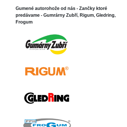
Gumené autorohože od nás -
Zančky ktoré
predávame - Gumrárny Zubří, Rigum, Gledring,
Frogum