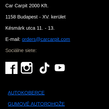
Car Carpit 2000 Kft.
1158 Budapest - XV. kerület
Késmárk utca 11. - 13.
E-mail:
orders@carcarpit.com
Sociálne siete:
AUTOKOBERCE
GUMOVÉ AUTOROHOŽE