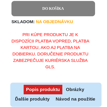
DO KOŠÍKA
SKLADOM:
NA OBJEDNÁVKU
PRI KÚPE PRODUKTU JE K
DISPOZÍCII PLATBA VOPRED, PLATBA
KARTOU, AKO AJ PLATBA NA
DOBIERKU. DORUČENIE PRODUKTU
ZABEZPEČUJE KURIÉRSKA SLUŽBA
GLS.
Popis produktu
Obrázky
Ďalšie produkty
Návod na použitie