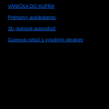
VANIČKA DO KUFRA
Prémiový autokoberec
3D gumové autorohož
Gumová rohož s vysokým okrajom