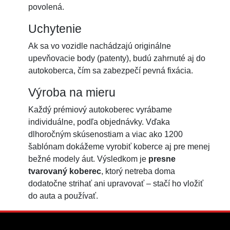
povolená.
Uchytenie
Ak sa vo vozidle nachádzajú originálne
upevňovacie body (patenty), budú zahrnuté aj do
autokoberca, čím sa zabezpečí pevná fixácia.
Výroba na mieru
Každý prémiový autokoberec vyrábame
individuálne, podľa objednávky. Vďaka
dlhoročným skúsenostiam a viac ako 1200
šablónam dokážeme vyrobiť koberce aj pre menej
bežné modely áut. Výsledkom je
presne
tvarovaný koberec
, ktorý netreba doma
dodatočne strihať ani upravovať – stačí ho vložiť
do auta a používať.