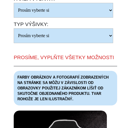
TYP VÝŠIVKY:
PROSÍME, VYPLŇTE VŠETKY MOŽNOSTI
FARBY OBRÁZKOV A FOTOGRAFIÍ ZOBRAZENÝCH
NA STRÁNKE SA MÔŽU V ZÁVISLOSTI OD
OBRAZOVKY POUŽITEJ ZÁKAZNÍKOM LÍŠIŤ OD
SKUTOČNE OBJEDNANÉHO PRODUKTU. TVAR
ROHOŽE JE LEN ILUSTRAČNÝ.