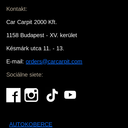
Kontakt:
Car Carpit 2000 Kft.
1158 Budapest - XV. kerület
Késmárk utca 11. - 13.
E-mail:
orders@carcarpit.com
Sociálne siete:
AUTOKOBERCE