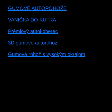
GUMOVÉ AUTOROHOŽE
VANIČKA DO KUFRA
Prémiový autokoberec
3D gumové autorohož
Gumová rohož s vysokým okrajom