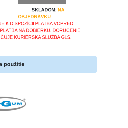
SKLADOM:
NA
OBJEDNÁVKU
E K DISPOZÍCII PLATBA VOPRED,
 PLATBA NA DOBIERKU. DORUČENIE
ČUJE KURIÉRSKA SLUŽBA GLS.
 použitie