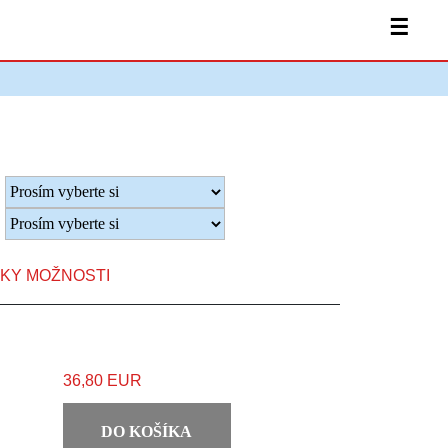
☰
TKY MOŽNOSTI
36,80 EUR
DO KOŠÍKA