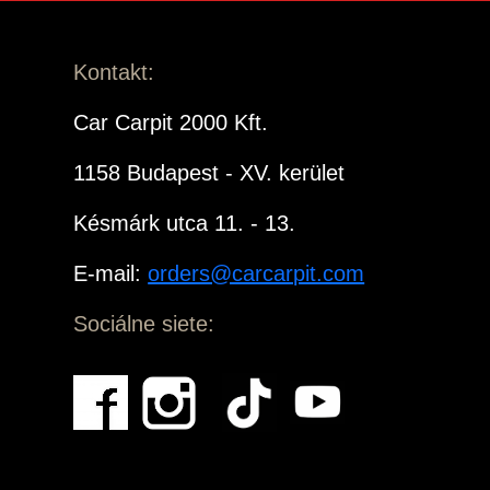
Kontakt:
Car Carpit 2000 Kft.
1158 Budapest - XV. kerület
Késmárk utca 11. - 13.
E-mail:
orders@carcarpit.com
Sociálne siete: