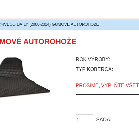
->IVECO DAILY (2000-2014) GUMOVÉ AUTOROHOŽE
 GUMOVÉ AUTOROHOŽE
ROK VÝROBY:
TYP KOBERCA:
PROSÍME, VYPLŇTE VŠE
SADA