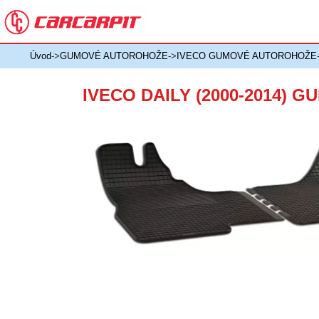
Úvod
->
GUMOVÉ AUTOROHOŽE
->
IVECO GUMOVÉ AUTOROHOŽE
IVECO DAILY (2000-2014)