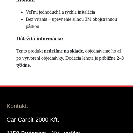
Veľmi jednoduchá a rýchla inštalácia
Bez vŕtania – upevnenie silnou 3M obojstrannou
páskou
Dôležitá informácia:
Tento produkt
nedržíme na sklade
, objednávame ho až
po vytvorení objednávky. Dodacia lehota je približne
2–3
týždne
.
Kontakt:
Car Carpit 2000 Kft.