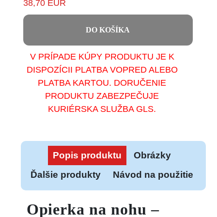
38,70 EUR
DO KOŠÍKA
V PRÍPADE KÚPY PRODUKTU JE K
DISPOZÍCII PLATBA VOPRED ALEBO
PLATBA KARTOU. DORUČENIE
PRODUKTU ZABEZPEČUJE
KURIÉRSKA SLUŽBA GLS.
Popis produktu
Obrázky
Ďalšie produkty
Návod na použitie
Opierka na nohu –