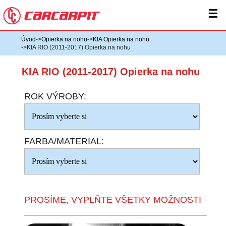
☰
Úvod
->
Opierka na nohu
->
KIA Opierka na nohu
->KIA RIO (2011-2017) Opierka na nohu
KIA RIO (2011-2017) Opierka na nohu
ROK VÝROBY:
FARBA/MATERIAL:
PROSÍME, VYPLŇTE VŠETKY MOŽNOSTI