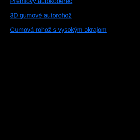
Prémiový autokoberec
3D gumové autorohož
Gumová rohož s vysokým okrajom