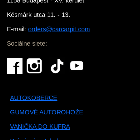
1158 Budapest - XV. kerület
Késmárk utca 11. - 13.
E-mail:
orders@carcarpit.com
Sociálne siete:
AUTOKOBERCE
GUMOVÉ AUTOROHOŽE
VANIČKA DO KUFRA