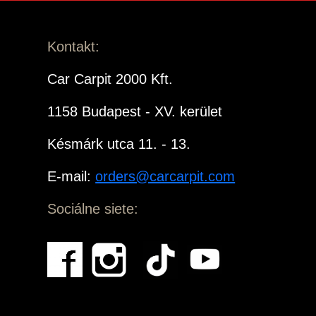
Kontakt:
Car Carpit 2000 Kft.
1158 Budapest - XV. kerület
Késmárk utca 11. - 13.
E-mail:
orders@carcarpit.com
Sociálne siete: