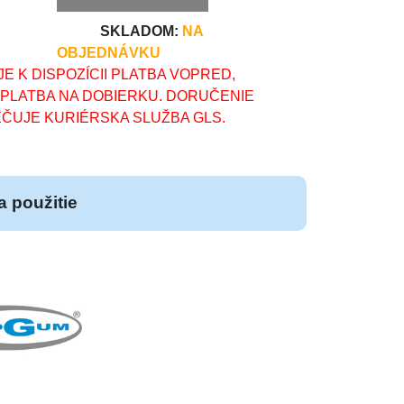
SKLADOM:
NA
OBJEDNÁVKU
E K DISPOZÍCII PLATBA VOPRED,
 PLATBA NA DOBIERKU. DORUČENIE
ČUJE KURIÉRSKA SLUŽBA GLS.
 použitie