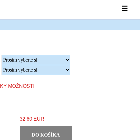
☰
TKY MOŽNOSTI
32,60 EUR
DO KOŠÍKA