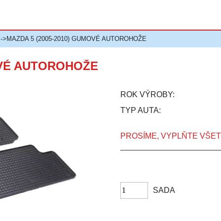
E
->MAZDA 5 (2005-2010) GUMOVÉ AUTOROHOŽE
OVÉ AUTOROHOŽE
ROK VÝROBY:
TYP AUTA:
PROSÍME, VYPLŇTE VŠE
SADA