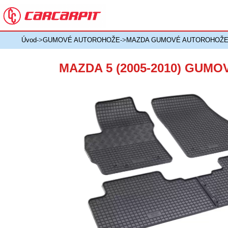
Úvod
->
GUMOVÉ AUTOROHOŽE
->
MAZDA GUMOVÉ AUTOROHOŽ
MAZDA 5 (2005-2010) GUM