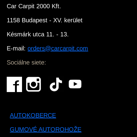
Car Carpit 2000 Kft.
1158 Budapest - XV. kerület
Késmárk utca 11. - 13.
E-mail:
orders@carcarpit.com
Sociálne siete:
AUTOKOBERCE
GUMOVÉ AUTOROHOŽE