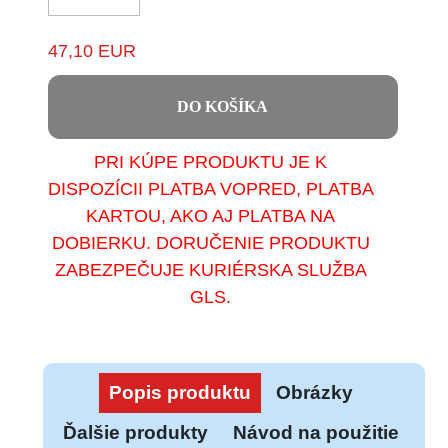
47,10 EUR
DO KOŠÍKA
PRI KÚPE PRODUKTU JE K
DISPOZÍCII PLATBA VOPRED, PLATBA
KARTOU, AKO AJ PLATBA NA
DOBIERKU. DORUČENIE PRODUKTU
ZABEZPEČUJE KURIÉRSKA SLUŽBA
GLS.
Popis produktu
Obrázky
Ďalšie produkty
Návod na použitie