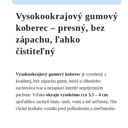
Vysokookrajový gumový
koberec – presný, bez
zápachu, ľahko
čistiteľný
Vysokookrajový gumový koberec
je vyrobený z
kvalitnej, bez zápachu gumy, ktorá si dlhodobo
zachováva tvar a nezaplaví interiér nepríjemným
pachom. Vďaka
okraju vysokému cca 3,5 – 4 cm
spoľahlivo zachytí blato, sneh, vodu a iné nečistoty, čím
chráni podlahu vozidla pred poškodením a znečistením.