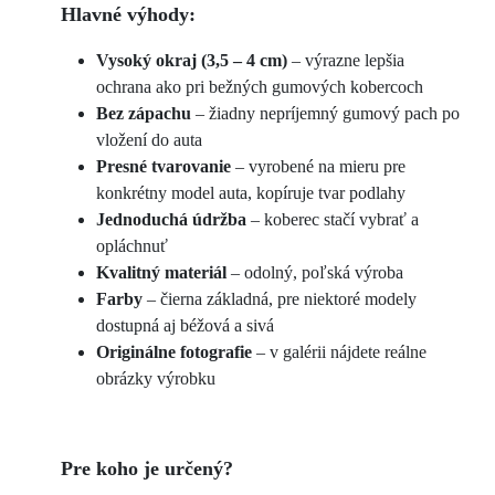
Hlavné výhody:
Vysoký okraj (3,5 – 4 cm)
– výrazne lepšia
ochrana ako pri bežných gumových kobercoch
Bez zápachu
– žiadny nepríjemný gumový pach po
vložení do auta
Presné tvarovanie
– vyrobené na mieru pre
konkrétny model auta, kopíruje tvar podlahy
Jednoduchá údržba
– koberec stačí vybrať a
opláchnuť
Kvalitný materiál
– odolný, poľská výroba
Farby
– čierna základná, pre niektoré modely
dostupná aj béžová a sivá
Originálne fotografie
– v galérii nájdete reálne
obrázky výrobku
Pre koho je určený?