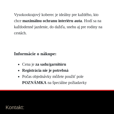
Vysokookrajový koberec je ideálny pre každého, kto
chce
maximálnu ochranu interiéru auta
. Hodí sa na
každodenné jazdenie, do dažďa, snehu aj pre rodiny na
cestách.
Informácie o nákupe:
Cena je
za sadu/garnitúru
Registrácia nie je potrebná
Počas objednávky môžete použiť pole
POZNÁMKA
na špeciálne požiadavky
Kontakt: