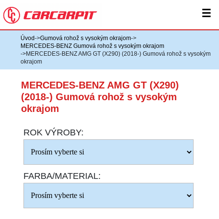
☰
Úvod
->
Gumová rohož s vysokým okrajom
->
MERCEDES-BENZ Gumová rohož s vysokým okrajom
->MERCEDES-BENZ AMG GT (X290) (2018-) Gumová rohož s vysokým
okrajom
MERCEDES-BENZ AMG GT (X290)
(2018-) Gumová rohož s vysokým
okrajom
ROK VÝROBY:
FARBA/MATERIAL: