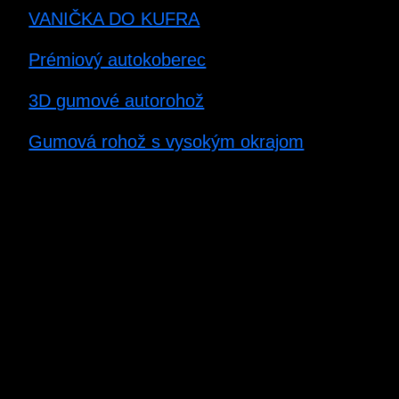
VANIČKA DO KUFRA
Prémiový autokoberec
3D gumové autorohož
Gumová rohož s vysokým okrajom