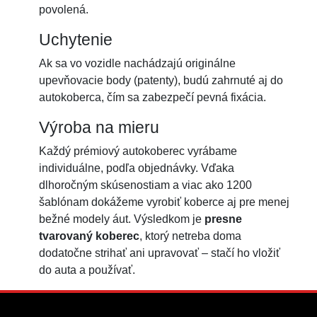
povolená.
Uchytenie
Ak sa vo vozidle nachádzajú originálne
upevňovacie body (patenty), budú zahrnuté aj do
autokoberca, čím sa zabezpečí pevná fixácia.
Výroba na mieru
Každý prémiový autokoberec vyrábame
individuálne, podľa objednávky. Vďaka
dlhoročným skúsenostiam a viac ako 1200
šablónam dokážeme vyrobiť koberce aj pre menej
bežné modely áut. Výsledkom je
presne
tvarovaný koberec
, ktorý netreba doma
dodatočne strihať ani upravovať – stačí ho vložiť
do auta a používať.