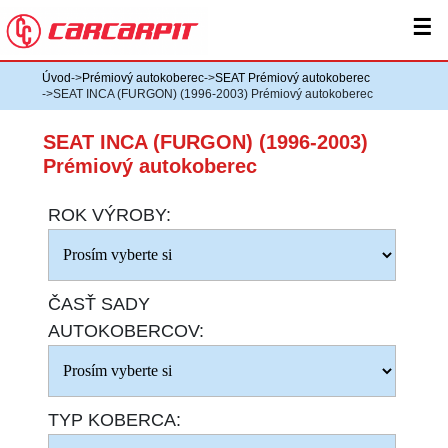
☰
Úvod
->
Prémiový autokoberec
->
SEAT Prémiový autokoberec
->SEAT INCA (FURGON) (1996-2003) Prémiový autokoberec
SEAT INCA (FURGON) (1996-2003)
Prémiový autokoberec
ROK VÝROBY:
ČASŤ SADY
AUTOKOBERCOV:
TYP KOBERCA: