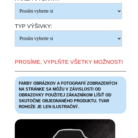
TYP VÝŠIVKY:
PROSÍME, VYPLŇTE VŠETKY MOŽNOSTI
FARBY OBRÁZKOV A FOTOGRAFIÍ ZOBRAZENÝCH
NA STRÁNKE SA MÔŽU V ZÁVISLOSTI OD
OBRAZOVKY POUŽITEJ ZÁKAZNÍKOM LÍŠIŤ OD
SKUTOČNE OBJEDNANÉHO PRODUKTU. TVAR
ROHOŽE JE LEN ILUSTRAČNÝ.