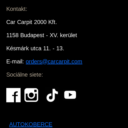
Kontakt:
Car Carpit 2000 Kft.
1158 Budapest - XV. kerület
Késmárk utca 11. - 13.
E-mail:
orders@carcarpit.com
Sociálne siete:
AUTOKOBERCE