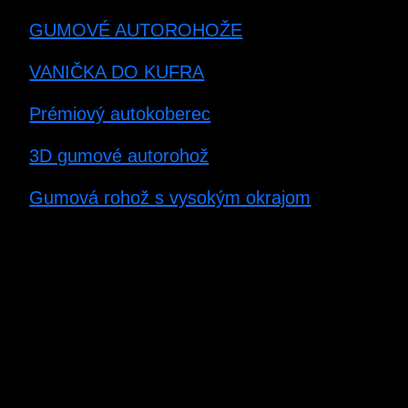
GUMOVÉ AUTOROHOŽE
VANIČKA DO KUFRA
Prémiový autokoberec
3D gumové autorohož
Gumová rohož s vysokým okrajom