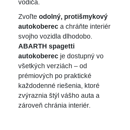
vodiča.
Zvoľte
odolný, protišmykový
autokoberec
a chráňte interiér
svojho vozidla dlhodobo.
ABARTH spagetti
autokoberec
je dostupný vo
všetkých verziách – od
prémiových po praktické
každodenné riešenia, ktoré
zvýraznia štýl vášho auta a
zároveň chránia interiér.