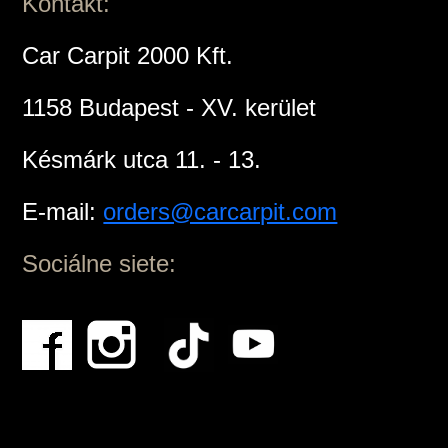
Kontakt:
Car Carpit 2000 Kft.
1158 Budapest - XV. kerület
Késmárk utca 11. - 13.
E-mail:
orders@carcarpit.com
Sociálne siete: