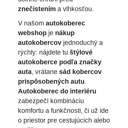
znečistením
a vlhkosťou.
V našom
autokoberec
webshop
je
nákup
autokobercov
jednoduchý a
rýchly: nájdete tu
štýlové
autokoberce podľa značky
auta
, vrátane
sád kobercov
prispôsobených autu
.
Autokoberec do interiéru
zabezpečí kombináciu
komfortu a funkčnosti, či už ide
o priestor pre cestujúcich alebo