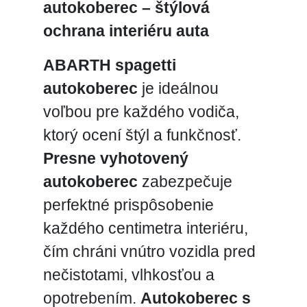
autokoberec – štýlová
ochrana interiéru auta
ABARTH spagetti
autokoberec
je ideálnou
voľbou pre každého vodiča,
ktorý ocení štýl a funkčnosť.
Presne vyhotovený
autokoberec
zabezpečuje
perfektné prispôsobenie
každého centimetra interiéru,
čím chráni vnútro vozidla pred
nečistotami, vlhkosťou a
opotrebením.
Autokoberec s