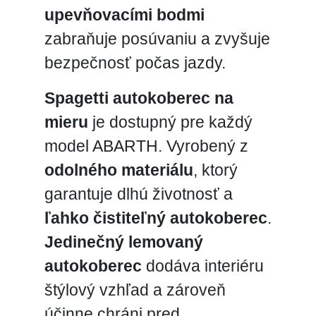
upevňovacími bodmi
zabraňuje posúvaniu a zvyšuje
bezpečnosť počas jazdy.
Spagetti autokoberec na
mieru
je dostupný pre každý
model ABARTH. Vyrobený z
odolného materiálu
, ktorý
garantuje dlhú životnosť a
ľahko čistiteľný autokoberec
.
Jedinečný lemovaný
autokoberec
dodáva interiéru
štýlový vzhľad a zároveň
účinne chráni pred