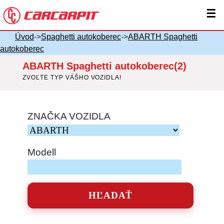
☰
Úvod
->
Spaghetti autokoberec
->
ABARTH Spaghetti
autokoberec
ABARTH Spaghetti autokoberec(2)
ZVOĽTE TYP VÁŠHO VOZIDLA!
ZNAČKA VOZIDLA
Modell
HĽADAŤ