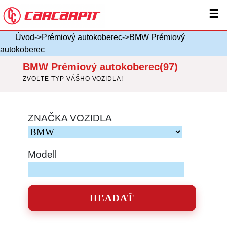
☰
Úvod
->
Prémiový autokoberec
->
BMW Prémiový
autokoberec
BMW Prémiový autokoberec(97)
ZVOĽTE TYP VÁŠHO VOZIDLA!
ZNAČKA VOZIDLA
Modell
HĽADAŤ