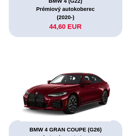
BMW 4 (G22)
Prémiový autokoberec
(2020-)
44,60 EUR
BMW 4 GRAN COUPE (G26)