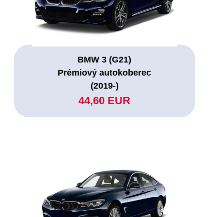
BMW 3 (G21)
Prémiový autokoberec
(2019-)
44,60 EUR