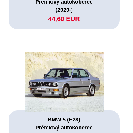
Prémiový autokoberec
(2020-)
44,60 EUR
BMW 5 (E28)
Prémiový autokoberec