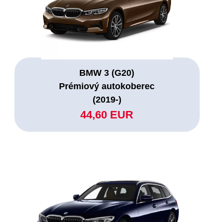
BMW 3 (G20)
Prémiový autokoberec
(2019-)
44,60 EUR