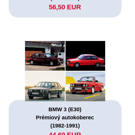
56,50 EUR
BMW 3 (E30)
Prémiový autokoberec
(1982-1991)
44,60 EUR