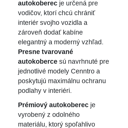
autokoberec
je určená pre
vodičov, ktorí chcú chrániť
interiér svojho vozidla a
zároveň dodať kabíne
elegantný a moderný vzhľad.
Presne tvarované
autokoberce
sú navrhnuté pre
jednotlivé modely Cenntro a
poskytujú maximálnu ochranu
podlahy v interiéri.
Prémiový autokoberec
je
vyrobený z odolného
materiálu, ktorý spoľahlivo