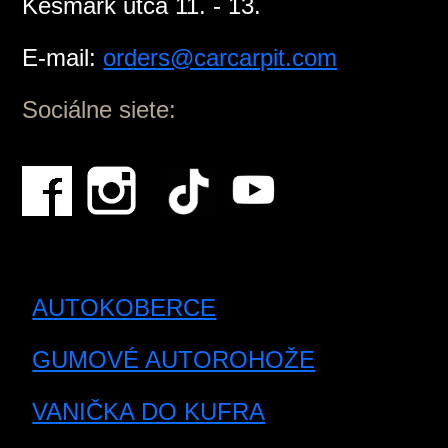
Késmárk utca 11. - 13.
E-mail:
orders@carcarpit.com
Sociálne siete:
AUTOKOBERCE
GUMOVÉ AUTOROHOŽE
VANIČKA DO KUFRA