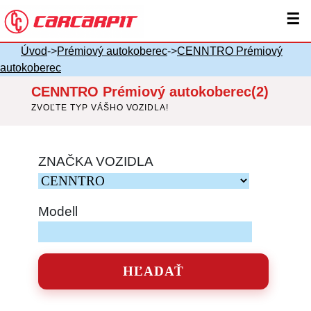
☰
Úvod
->
Prémiový autokoberec
->
CENNTRO Prémiový
autokoberec
CENNTRO Prémiový autokoberec(2)
ZVOĽTE TYP VÁŠHO VOZIDLA!
ZNAČKA VOZIDLA
Modell
HĽADAŤ