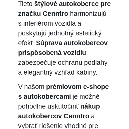
Tieto
štýlové autokoberce pre
značku Cenntro
harmonizujú
s interiérom vozidla a
poskytujú jednotný estetický
efekt.
Súprava autokobercov
prispôsobená vozidlu
zabezpečuje ochranu podlahy
a elegantný vzhľad kabíny.
V našom
prémiovom e-shope
s autokobercami
je možné
pohodlne uskutočniť
nákup
autokobercov Cenntro
a
vybrať riešenie vhodné pre