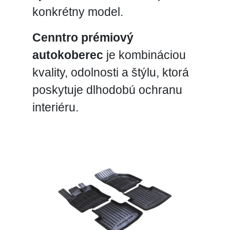
konkrétny model.
Cenntro prémiový
autokoberec
je kombináciou
kvality, odolnosti a štýlu, ktorá
poskytuje dlhodobú ochranu
interiéru.