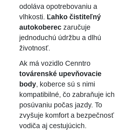
odoláva opotrebovaniu a
vlhkosti.
Ľahko čistiteľný
autokoberec
zaručuje
jednoduchú údržbu a dlhú
životnosť.
Ak má vozidlo Cenntro
továrenské upevňovacie
body
, koberce sú s nimi
kompatibilné, čo zabraňuje ich
posúvaniu počas jazdy. To
zvyšuje komfort a bezpečnosť
vodiča aj cestujúcich.