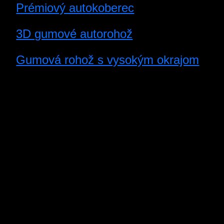
Prémiový autokoberec
3D gumové autorohož
Gumová rohož s vysokým okrajom