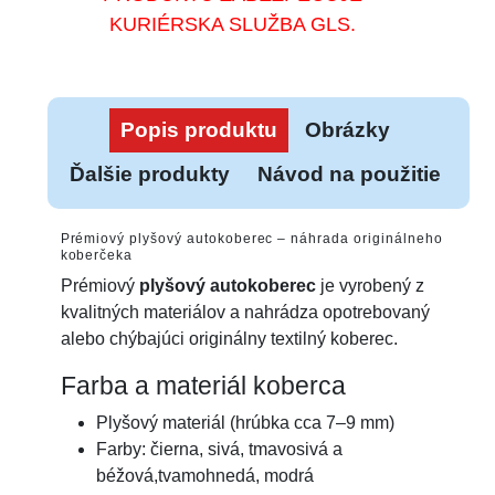
KURIÉRSKA SLUŽBA GLS.
Popis produktu
Obrázky
Ďalšie produkty
Návod na použitie
Prémiový plyšový autokoberec – náhrada originálneho
koberčeka
Prémiový
plyšový autokoberec
je vyrobený z
kvalitných materiálov a nahrádza opotrebovaný
alebo chýbajúci originálny textilný koberec.
Farba a materiál koberca
Plyšový materiál (hrúbka cca 7–9 mm)
Farby: čierna, sivá, tmavosivá a
béžová,tvamohnedá, modrá