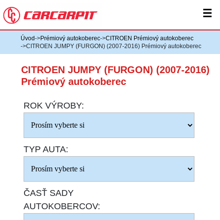
☰
Úvod
->
Prémiový autokoberec
->
CITROEN Prémiový autokoberec
->CITROEN JUMPY (FURGON) (2007-2016) Prémiový autokoberec
CITROEN JUMPY (FURGON) (2007-2016)
Prémiový autokoberec
ROK VÝROBY:
TYP AUTA:
ČASŤ SADY
AUTOKOBERCOV: