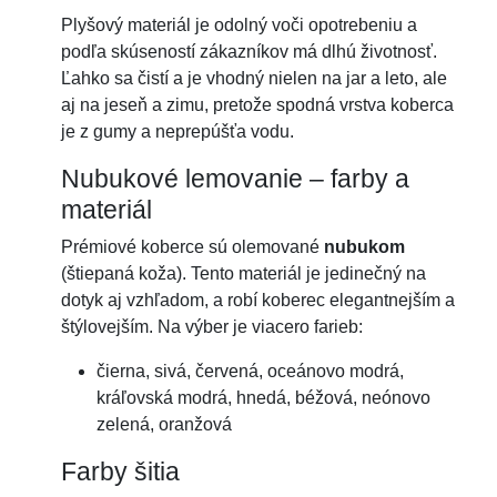
Plyšový materiál je odolný voči opotrebeniu a
podľa skúseností zákazníkov má dlhú životnosť.
Ľahko sa čistí a je vhodný nielen na jar a leto, ale
aj na jeseň a zimu, pretože spodná vrstva koberca
je z gumy a neprepúšťa vodu.
Nubukové lemovanie – farby a
materiál
Prémiové koberce sú olemované
nubukom
(štiepaná koža). Tento materiál je jedinečný na
dotyk aj vzhľadom, a robí koberec elegantnejším a
štýlovejším. Na výber je viacero farieb:
čierna, sivá, červená, oceánovo modrá,
kráľovská modrá, hnedá, béžová, neónovo
zelená, oranžová
Farby šitia