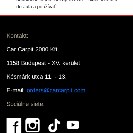
do auta a používať.
Kontakt:
Car Carpit 2000 Kft.
1158 Budapest - XV. kerület
Késmárk utca 11. - 13.
E-mail:
orders@carcarpit.com
Sociálne siete: