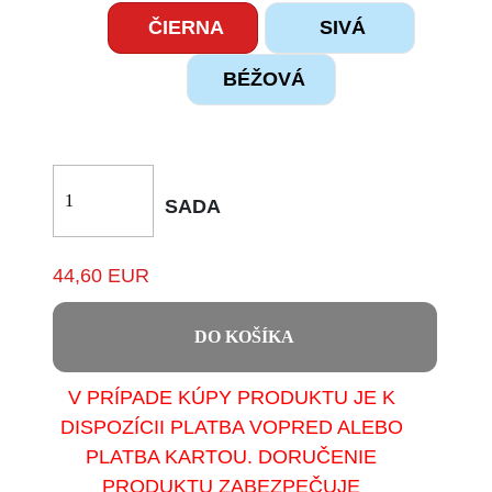
ČIERNA
SIVÁ
BÉŽOVÁ
SADA
44,60 EUR
DO KOŠÍKA
V PRÍPADE KÚPY PRODUKTU JE K
DISPOZÍCII PLATBA VOPRED ALEBO
PLATBA KARTOU. DORUČENIE
PRODUKTU ZABEZPEČUJE