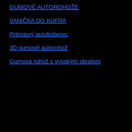
GUMOVÉ AUTOROHOŽE
VANIČKA DO KUFRA
Prémiový autokoberec
3D gumové autorohož
Gumová rohož s vysokým okrajom