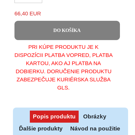
66,40 EUR
DO KOŠÍKA
PRI KÚPE PRODUKTU JE K
DISPOZÍCII PLATBA VOPRED, PLATBA
KARTOU, AKO AJ PLATBA NA
DOBIERKU. DORUČENIE PRODUKTU
ZABEZPEČUJE KURIÉRSKA SLUŽBA
GLS.
Popis produktu
Obrázky
Ďalšie produkty
Návod na použitie