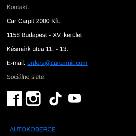
Kontakt:
Car Carpit 2000 Kft.
1158 Budapest - XV. kerület
Késmárk utca 11. - 13.
E-mail:
orders@carcarpit.com
Sociálne siete:
AUTOKOBERCE