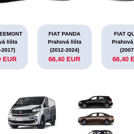
REEMONT
FIAT PANDA
FIAT Q
á lišta
Prahová lišta
Prahová 
-2017)
(2012-2024)
(2007
0 EUR
66,40 EUR
66,40 