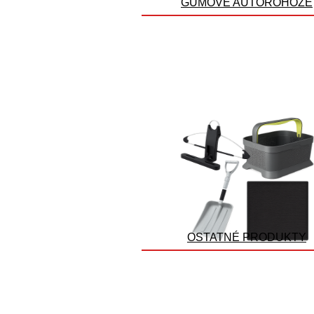
GUMOVÉ AUTOROHOŽE
OSTATNÉ PRODUKTY