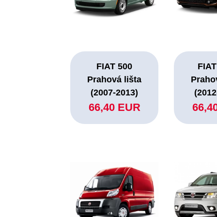
FIAT 500
FIAT
Prahová lišta
Prahov
(2007-2013)
(2012
66,40 EUR
66,4