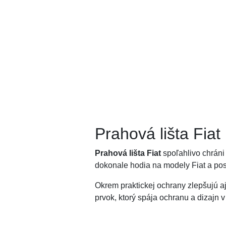
Prahová lišta Fiat
Prahová lišta Fiat
spoľahlivo chráni
dokonale hodia na modely Fiat a po
Okrem praktickej ochrany zlepšujú a
prvok, ktorý spája ochranu a dizajn v