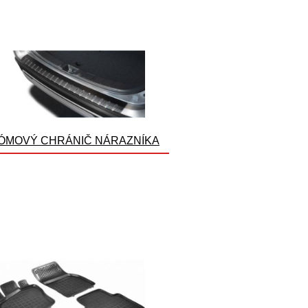
ÓMOVÝ CHRÁNIČ NÁRAZNÍKA