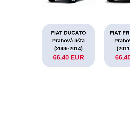
FIAT DUCATO
FIAT F
Prahová lišta
Prahov
(2006-2014)
(2011
66,40 EUR
66,4