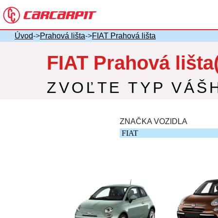
Úvod
->
Prahová lišta
->
FIAT Prahová lišta
FIAT Prahová lišta
ZVOĽTE TYP VÁŠ
ZNAČKA VOZIDLA