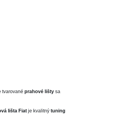
ne tvarované
prahové lišty
sa
vá lišta Fiat
je kvalitný
tuning