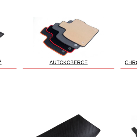
Ž
AUTOKOBERCE
CHR