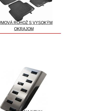
UMOVÁ ROHOŽ S VYSOKÝM
OKRAJOM