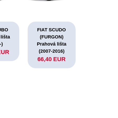
UBO
FIAT SCUDO
lišta
(FURGON)
-)
Prahová lišta
(2007-2016)
EUR
66,40 EUR