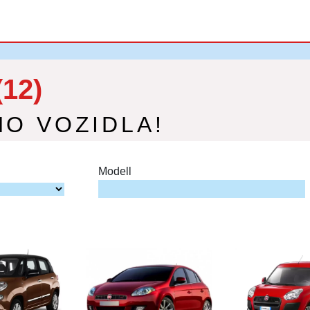
(12)
HO VOZIDLA!
Modell