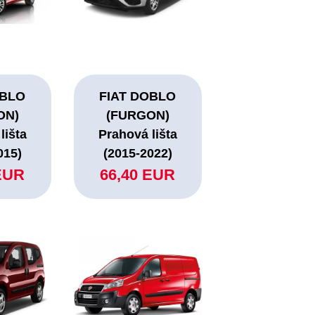
OBLO
FIAT DOBLO
ON)
(FURGON)
lišta
Prahová lišta
015)
(2015-2022)
EUR
66,40 EUR