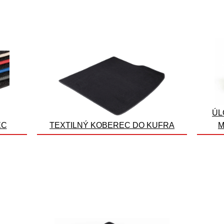
ÚL
EC
TEXTILNÝ KOBEREC DO KUFRA
M