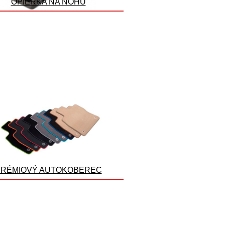
OPIERKA NA NOHU
PRÉMIOVÝ AUTOKOBEREC