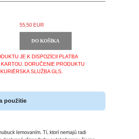
55,50 EUR
DO KOŠÍKA
DUKTU JE K DISPOZÍCII PLATBA
A KARTOU. DORUČENIE PRODUKTU
KURIÉRSKA SLUŽBA GLS.
 použitie
buck lemovaním. Tí, ktorí nemajú radi