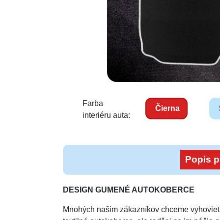
Farba
Čierna
interiéru auta:
Popis p
DESIGN GUMENÉ AUTOKOBERCE
Mnohých našim zákazníkov chceme vyhovieť 