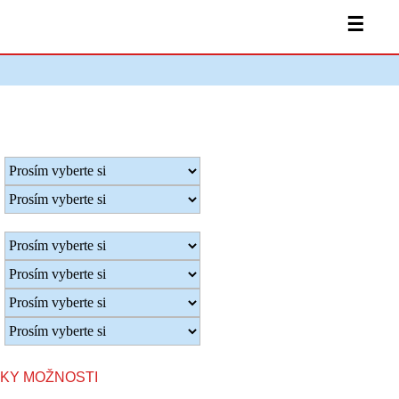
☰
TKY MOŽNOSTI