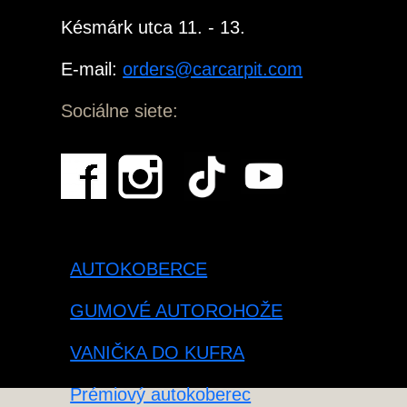
Késmárk utca 11. - 13.
E-mail:
orders@carcarpit.com
Sociálne siete:
AUTOKOBERCE
GUMOVÉ AUTOROHOŽE
VANIČKA DO KUFRA
Prémiový autokoberec