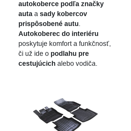
autokoberce podľa značky
auta
a
sady kobercov
prispôsobené autu
.
Autokoberec do interiéru
poskytuje komfort a funkčnosť,
či už ide o
podlahu pre
cestujúcich
alebo vodiča.