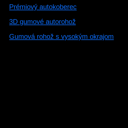
Prémiový autokoberec
3D gumové autorohož
Gumová rohož s vysokým okrajom