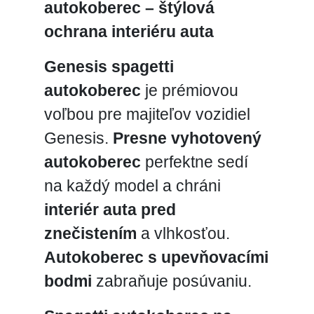
autokoberec – štýlová
ochrana interiéru auta
Genesis spagetti
autokoberec
je prémiovou
voľbou pre majiteľov vozidiel
Genesis.
Presne vyhotovený
autokoberec
perfektne sedí
na každý model a chráni
interiér auta pred
znečistením
a vlhkosťou.
Autokoberec s upevňovacími
bodmi
zabraňuje posúvaniu.