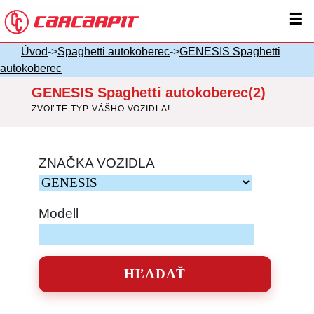
☰
Úvod
->
Spaghetti autokoberec
->
GENESIS Spaghetti
autokoberec
GENESIS Spaghetti autokoberec(2)
ZVOĽTE TYP VÁŠHO VOZIDLA!
ZNAČKA VOZIDLA
Modell
HĽADAŤ