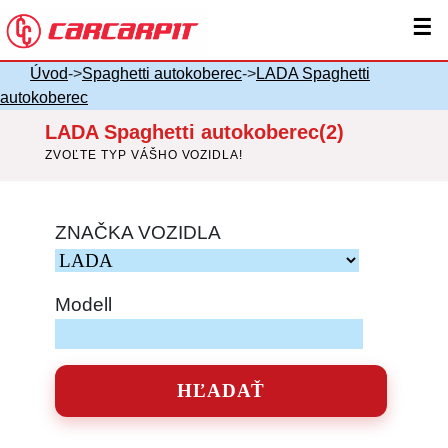
☰
Úvod
->
Spaghetti autokoberec
->
LADA Spaghetti
autokoberec
LADA Spaghetti autokoberec(2)
ZVOĽTE TYP VÁŠHO VOZIDLA!
ZNAČKA VOZIDLA
Modell
HĽADAŤ