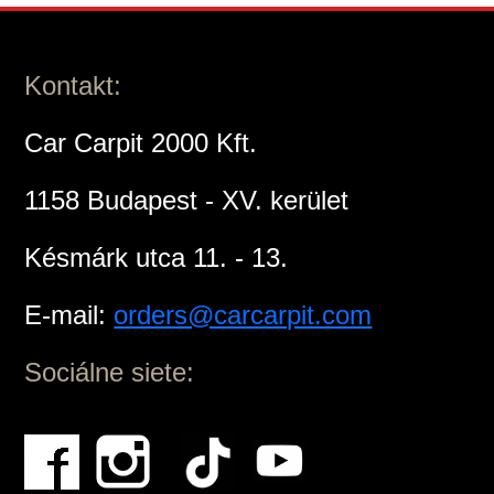
Kontakt:
Car Carpit 2000 Kft.
1158 Budapest - XV. kerület
Késmárk utca 11. - 13.
E-mail:
orders@carcarpit.com
Sociálne siete: