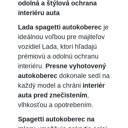
odolná a štýlová ochrana
interiéru auta
Lada spagetti autokoberec
je
ideálnou voľbou pre majiteľov
vozidiel Lada, ktorí hľadajú
prémiovú a odolnú ochranu
interiéru.
Presne vyhotovený
autokoberec
dokonale sedí na
každý model a chráni
interiér
auta pred znečistením
,
vlhkosťou a opotrebením.
Spagetti autokoberec na