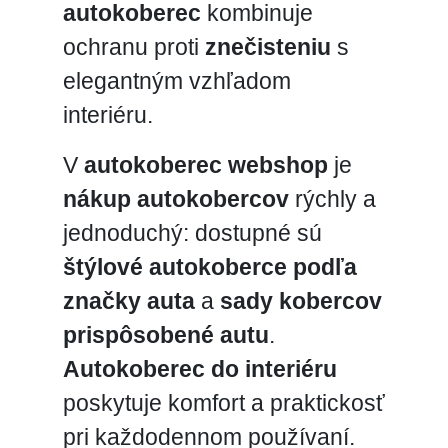
autokoberec
kombinuje
ochranu proti
znečisteniu
s
elegantným vzhľadom
interiéru.
V
autokoberec webshop
je
nákup autokobercov
rýchly a
jednoduchý: dostupné sú
štýlové autokoberce podľa
značky auta
a
sady kobercov
prispôsobené autu
.
Autokoberec do interiéru
poskytuje komfort a praktickosť
pri každodennom používaní.