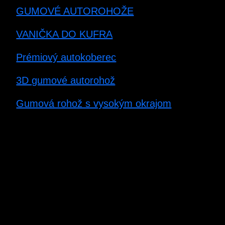
GUMOVÉ AUTOROHOŽE
VANIČKA DO KUFRA
Prémiový autokoberec
3D gumové autorohož
Gumová rohož s vysokým okrajom