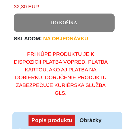
32,30 EUR
DO KOŠÍKA
SKLADOM:
NA OBJEDNÁVKU
PRI KÚPE PRODUKTU JE K
DISPOZÍCII PLATBA VOPRED, PLATBA
KARTOU, AKO AJ PLATBA NA
DOBIERKU. DORUČENIE PRODUKTU
ZABEZPEČUJE KURIÉRSKA SLUŽBA
GLS.
Popis produktu
Obrázky