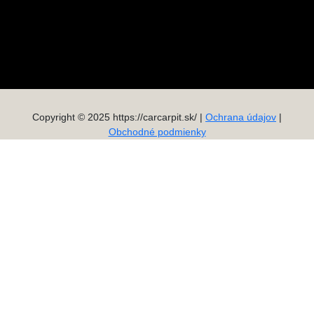
Copyright © 2025 https://carcarpit.sk/ |
Ochrana údajov
|
Obchodné podmienky