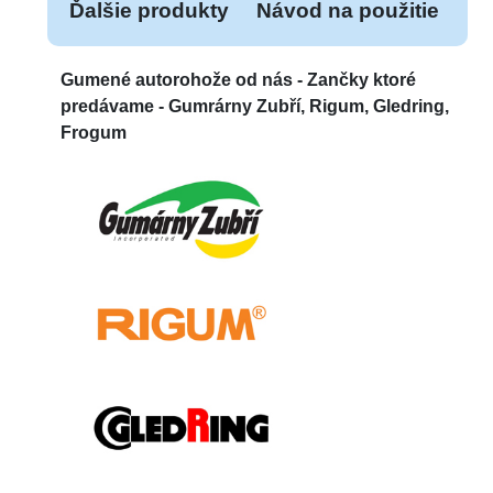
Ďalšie produkty
Návod na použitie
Gumené autorohože od nás -
Zančky ktoré
predávame - Gumrárny Zubří, Rigum, Gledring,
Frogum