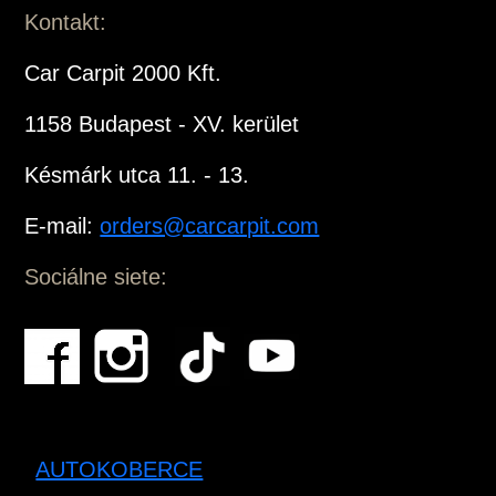
Kontakt:
Car Carpit 2000 Kft.
1158 Budapest - XV. kerület
Késmárk utca 11. - 13.
E-mail:
orders@carcarpit.com
Sociálne siete:
AUTOKOBERCE