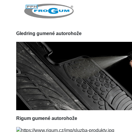
Gledring
gumené autorohože
Rigum
gumené autorohože