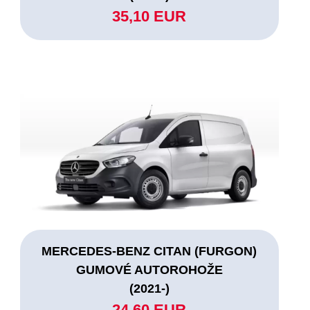
35,10 EUR
MERCEDES-BENZ CITAN (FURGON)
GUMOVÉ AUTOROHOŽE
(2021-)
24,60 EUR