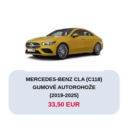
MERCEDES-BENZ CLA (C118)
GUMOVÉ AUTOROHOŽE
(2019-2025)
33,50 EUR