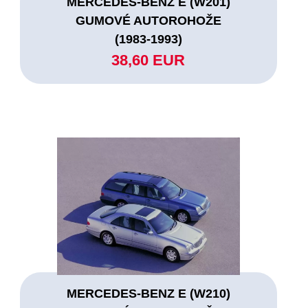
MERCEDES-BENZ E (W201)
GUMOVÉ AUTOROHOŽE
(1983-1993)
38,60 EUR
MERCEDES-BENZ E (W210)