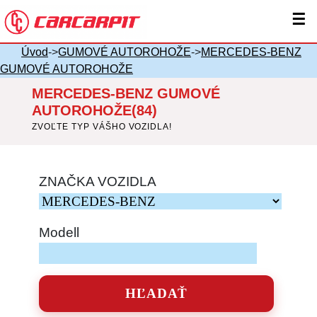
☰
Úvod
->
GUMOVÉ AUTOROHOŽE
->
MERCEDES-BENZ
GUMOVÉ AUTOROHOŽE
MERCEDES-BENZ GUMOVÉ
AUTOROHOŽE(84)
ZVOĽTE TYP VÁŠHO VOZIDLA!
ZNAČKA VOZIDLA
Modell
HĽADAŤ