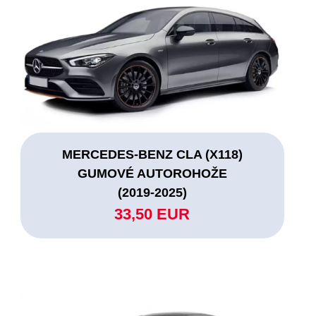
MERCEDES-BENZ CLA (X118)
GUMOVÉ AUTOROHOŽE
(2019-2025)
33,50 EUR