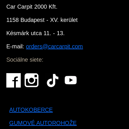
Car Carpit 2000 Kft.
1158 Budapest - XV. kerület
Késmárk utca 11. - 13.
E-mail:
orders@carcarpit.com
Sociálne siete:
AUTOKOBERCE
GUMOVÉ AUTOROHOŽE