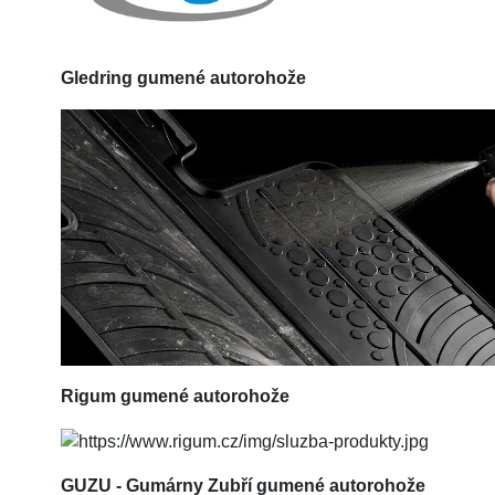
Gledring
gumené autorohože
Rigum
gumené autorohože
GUZU - Gumárny Zubří gumené autorohože