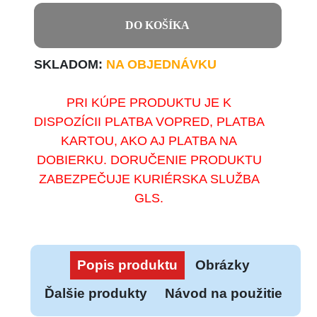
DO KOŠÍKA
SKLADOM:
NA OBJEDNÁVKU
PRI KÚPE PRODUKTU JE K
DISPOZÍCII PLATBA VOPRED, PLATBA
KARTOU, AKO AJ PLATBA NA
DOBIERKU. DORUČENIE PRODUKTU
ZABEZPEČUJE KURIÉRSKA SLUŽBA
GLS.
Popis produktu
Obrázky
Ďalšie produkty
Návod na použitie