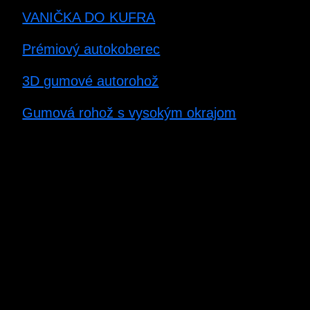
VANIČKA DO KUFRA
Prémiový autokoberec
3D gumové autorohož
Gumová rohož s vysokým okrajom