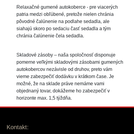
Relaxačné gumené autokoberce - pre viacerých
patria medzi obľúbené, pretože nielen chránia
pôvodné čalúnenie na podlahe sedadla, ale
siahajú skoro po sedaciu časť sedadla a tým
chránia čalúnenie čela sedadla.
Skladové zásoby – naša spoločnosť disponuje
pomerne veľkými skladovými zásobami gumených
autokobercov nezávisle od druhov, preto vám
vieme zabezpečiť dodávku v krátkom čase. Je
možné, že na sklade práve nemáme vami
objednaný tovar, dokážeme ho zabezpečiť v
horizonte max. 1,5 týždňa.
Kontakt: