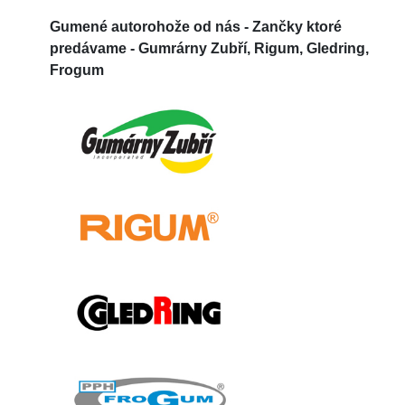
Gumené autorohože od nás -
Zančky ktoré
predávame - Gumrárny Zubří, Rigum, Gledring,
Frogum