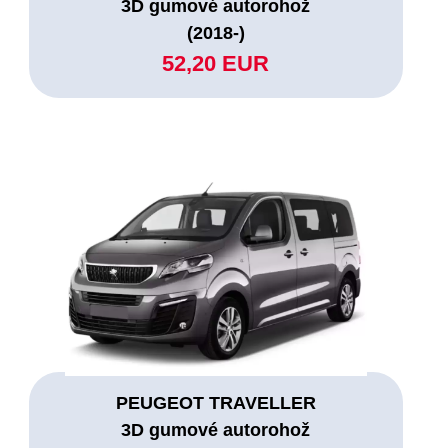
3D gumové autorohož
(2018-)
52,20 EUR
PEUGEOT TRAVELLER
3D gumové autorohož