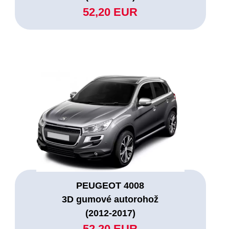
52,20 EUR
PEUGEOT 4008
3D gumové autorohož
(2012-2017)
52,20 EUR