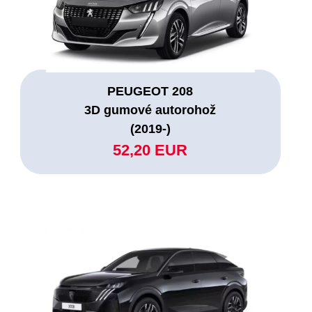
PEUGEOT 208
3D gumové autorohož
(2019-)
52,20 EUR