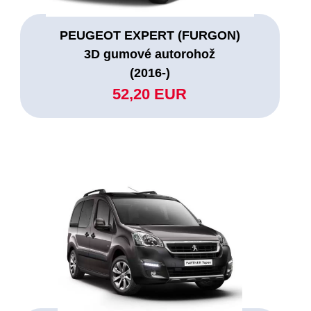
PEUGEOT EXPERT (FURGON)
3D gumové autorohož
(2016-)
52,20 EUR