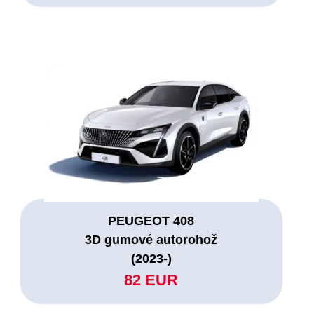
PEUGEOT 408
3D gumové autorohož
(2023-)
82 EUR