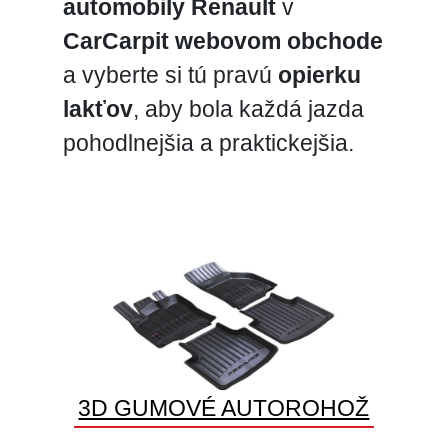
automobily Renault
v
CarCarpit webovom obchode
a vyberte si tú pravú
opierku
lakťov
, aby bola každá jazda
pohodlnejšia a praktickejšia.
3D GUMOVÉ AUTOROHOŽ