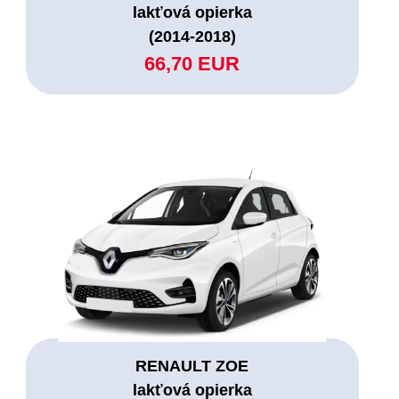
lakťová opierka
(2014-2018)
66,70 EUR
RENAULT ZOE
lakťová opierka