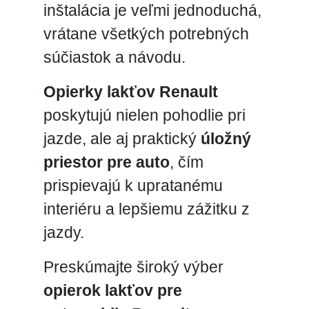
inštalácia je veľmi jednoduchá,
vrátane všetkých potrebných
súčiastok a návodu.
Opierky lakťov Renault
poskytujú nielen pohodlie pri
jazde, ale aj praktický
úložný
priestor pre auto
, čím
prispievajú k upratanému
interiéru a lepšiemu zážitku z
jazdy.
Preskúmajte široký výber
opierok lakťov pre