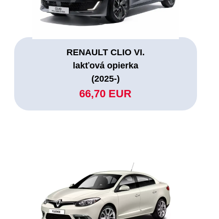
RENAULT CLIO VI.
lakťová opierka
(2025-)
66,70 EUR