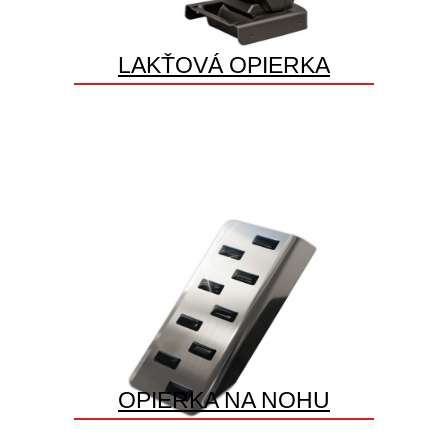
LAKŤOVÁ OPIERKA
OPIERKA NA NOHU