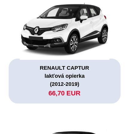
RENAULT CAPTUR
lakťová opierka
(2012-2019)
66,70 EUR