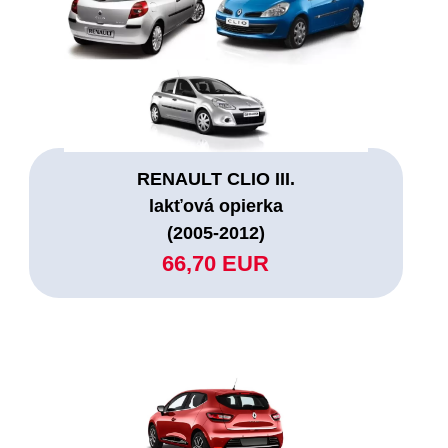
RENAULT CLIO III.
lakťová opierka
(2005-2012)
66,70 EUR