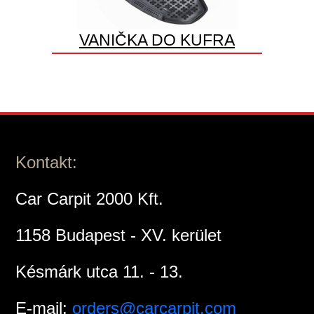
VANIČKA DO KUFRA
Kontakt:
Car Carpit 2000 Kft.
1158 Budapest - XV. kerület
Késmárk utca 11. - 13.
E-mail:
orders@carcarpit.com