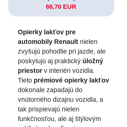
66,70 EUR
Opierky lakťov pre
automobily Renault
nielen
zvyšujú pohodlie pri jazde, ale
poskytujú aj praktický
úložný
priestor
v interiéri vozidla.
Tieto
prémiové opierky lakťov
dokonale zapadajú do
vnútorného dizajnu vozidla, a
tak prispievajú nielen
funkčnosťou, ale aj štýlovým