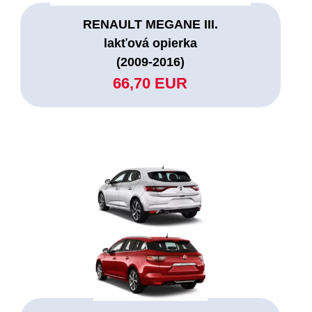
RENAULT MEGANE III.
lakťová opierka
(2009-2016)
66,70 EUR