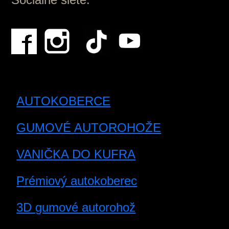
AUTOKOBERCE
GUMOVÉ AUTOROHOŽE
VANIČKA DO KUFRA
Prémiový autokoberec
3D gumové autorohož