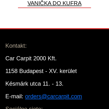
VANIČKA DO KUFRA
Kontakt:
Car Carpit 2000 Kft.
1158 Budapest - XV. kerület
Késmárk utca 11. - 13.
E-mail:
orders@carcarpit.com
Sociálne siete: