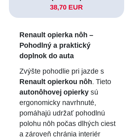
38,70 EUR
Renault opierka nôh –
Pohodlný a praktický
doplnok do auta
Zvýšte pohodlie pri jazde s
Renault opierkou nôh
. Tieto
autonôhovej opierky
sú
ergonomicky navrhnuté,
pomáhajú udržať pohodlnú
polohu nôh počas dlhých ciest
a zároveň chránia interiér