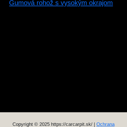
Gumová rohož s vysokým okrajom
Copyright © 2025 https://carcarpit.sk/ |
Ochrana