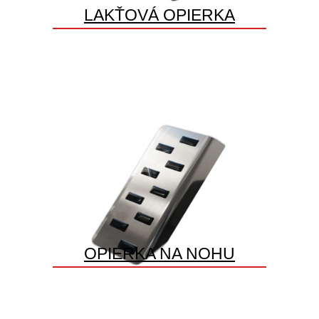
LAKŤOVÁ OPIERKA
OPIERKA NA NOHU