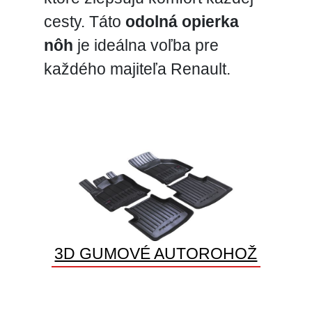
cesty. Táto
odolná opierka
nôh
je ideálna voľba pre
každého majiteľa Renault.
3D GUMOVÉ AUTOROHOŽ