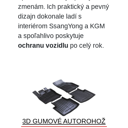
zmenám. Ich praktický a pevný
dizajn dokonale ladí s
interiérom SsangYong a KGM
a spoľahlivo poskytuje
ochranu vozidlu
po celý rok.
3D GUMOVÉ AUTOROHOŽ