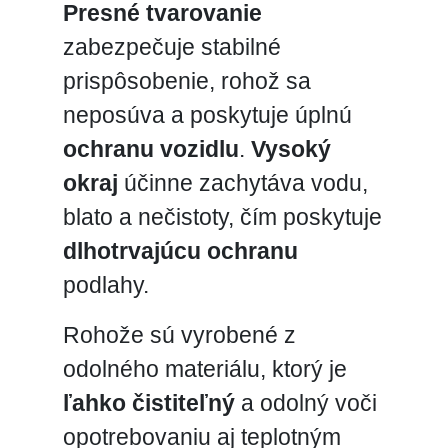
Presné tvarovanie
zabezpečuje stabilné
prispôsobenie, rohož sa
neposúva a poskytuje úplnú
ochranu vozidlu
.
Vysoký
okraj
účinne zachytáva vodu,
blato a nečistoty, čím poskytuje
dlhotrvajúcu ochranu
podlahy.
Rohože sú vyrobené z
odolného materiálu, ktorý je
ľahko čistiteľný
a odolný voči
opotrebovaniu aj teplotným