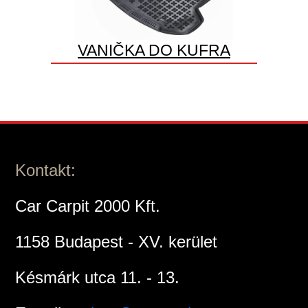
VANIČKA DO KUFRA
Kontakt:
Car Carpit 2000 Kft.
1158 Budapest - XV. kerület
Késmárk utca 11. - 13.