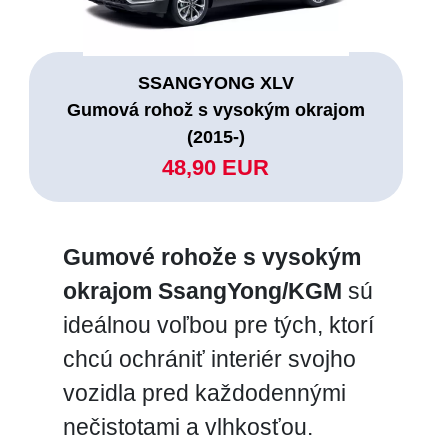
SSANGYONG XLV
Gumová rohož s vysokým okrajom
(2015-)
48,90 EUR
Gumové rohože s vysokým
okrajom SsangYong/KGM
sú
ideálnou voľbou pre tých, ktorí
chcú ochrániť interiér svojho
vozidla pred každodennými
nečistotami a vlhkosťou.