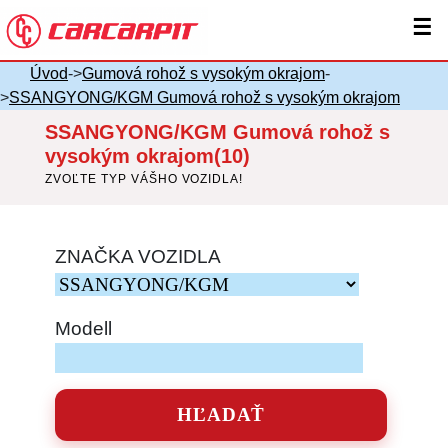
☰
Úvod
->
Gumová rohož s vysokým okrajom
-
>
SSANGYONG/KGM Gumová rohož s vysokým okrajom
SSANGYONG/KGM Gumová rohož s
vysokým okrajom(10)
ZVOĽTE TYP VÁŠHO VOZIDLA!
ZNAČKA VOZIDLA
Modell
HĽADAŤ