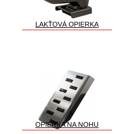
LAKŤOVÁ OPIERKA
OPIERKA NA NOHU