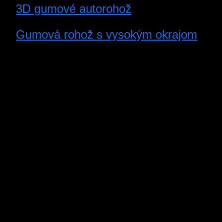
3D gumové autorohož
Gumová rohož s vysokým okrajom