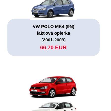
VW POLO MK4 (9N)
lakťová opierka
(2001-2009)
66,70 EUR