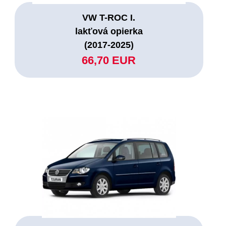
VW T-ROC I.
lakťová opierka
(2017-2025)
66,70 EUR