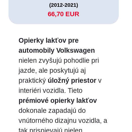
(2012-2021)
66,70 EUR
Opierky lakťov pre
automobily Volkswagen
nielen zvyšujú pohodlie pri
jazde, ale poskytujú aj
praktický
úložný priestor
v
interiéri vozidla. Tieto
prémiové opierky lakťov
dokonale zapadajú do
vnútorného dizajnu vozidla, a
tak prispievajú nielen