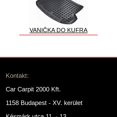
VANIČKA DO KUFRA
Kontakt:
Car Carpit 2000 Kft.
1158 Budapest - XV. kerület
Késmárk utca 11. - 13.