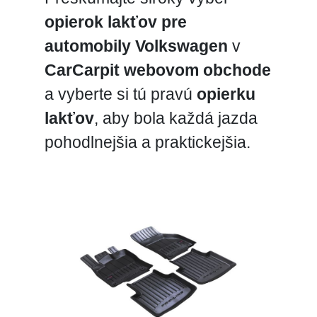
opierok lakťov pre
automobily Volkswagen
v
CarCarpit webovom obchode
a vyberte si tú pravú
opierku
lakťov
, aby bola každá jazda
pohodlnejšia a praktickejšia.