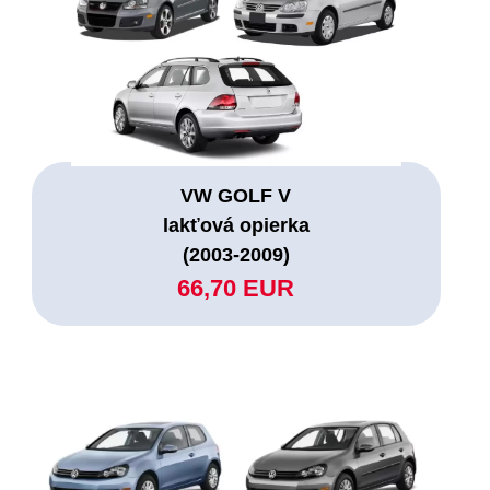
VW GOLF V
lakťová opierka
(2003-2009)
66,70 EUR