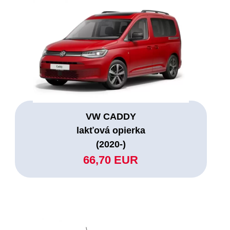
VW CADDY
lakťová opierka
(2020-)
66,70 EUR