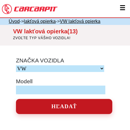
☰
Úvod
->
lakťová opierka
->
VW lakťová opierka
VW lakťová opierka(13)
ZVOĽTE TYP VÁŠHO VOZIDLA!
ZNAČKA VOZIDLA
Modell
HĽADAŤ