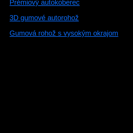
Prémiový autokoberec
3D gumové autorohož
Gumová rohož s vysokým okrajom