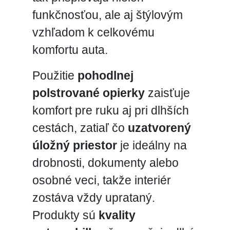
funkčnosťou, ale aj štýlovým
vzhľadom k celkovému
komfortu auta.
Použitie
pohodlnej
polstrované opierky
zaisťuje
komfort pre ruku aj pri dlhších
cestách, zatiaľ čo
uzatvorený
úložný priestor
je ideálny na
drobnosti, dokumenty alebo
osobné veci, takže interiér
zostáva vždy uprataný.
Produkty sú
kvality