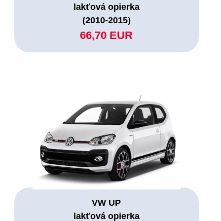
lakťová opierka
(2010-2015)
66,70 EUR
VW UP
lakťová opierka