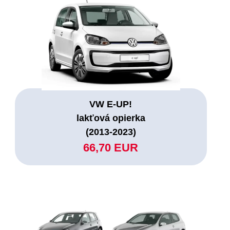
VW E-UP!
lakťová opierka
(2013-2023)
66,70 EUR