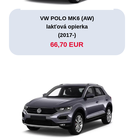
VW POLO MK6 (AW)
lakťová opierka
(2017-)
66,70 EUR