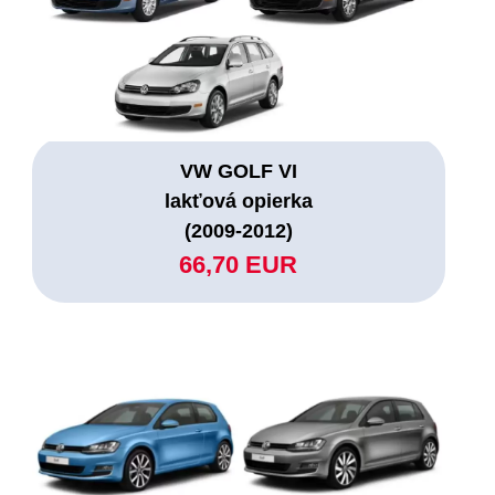
VW GOLF VI
lakťová opierka
(2009-2012)
66,70 EUR