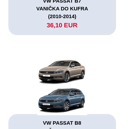
VW PASSAT B7
VANIČKA DO KUFRA
(2010-2014)
36,10 EUR
VW PASSAT B8