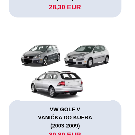
28,30 EUR
VW GOLF V
VANIČKA DO KUFRA
(2003-2009)
30,80 EUR