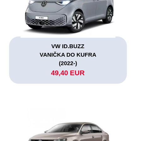
VW ID.BUZZ
VANIČKA DO KUFRA
(2022-)
49,40 EUR