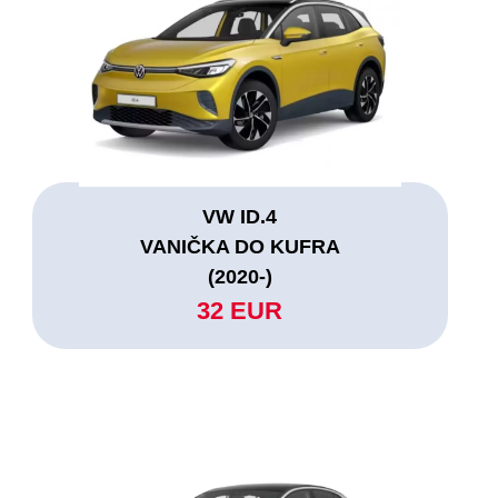
VW ID.4
VANIČKA DO KUFRA
(2020-)
32 EUR