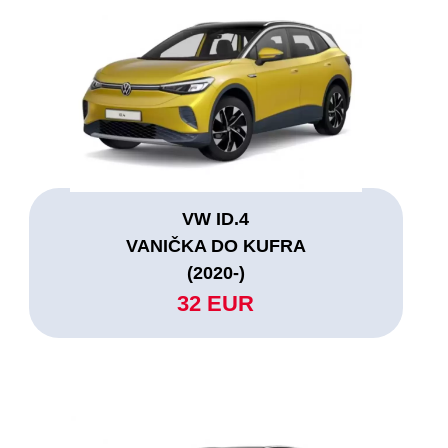
VW ID.4
VANIČKA DO KUFRA
(2020-)
32 EUR