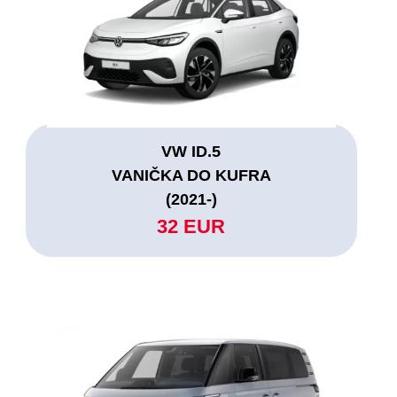
VW ID.5
VANIČKA DO KUFRA
(2021-)
32 EUR