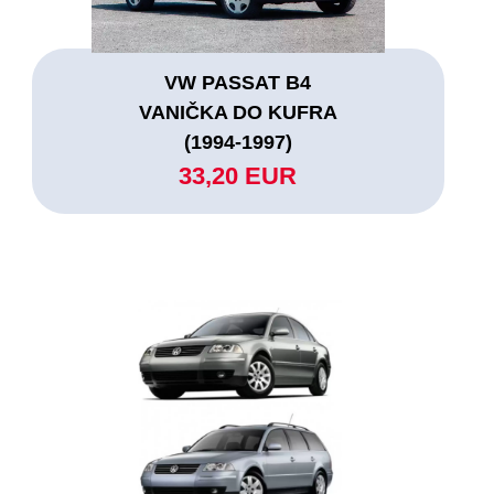
VW PASSAT B4
VANIČKA DO KUFRA
(1994-1997)
33,20 EUR